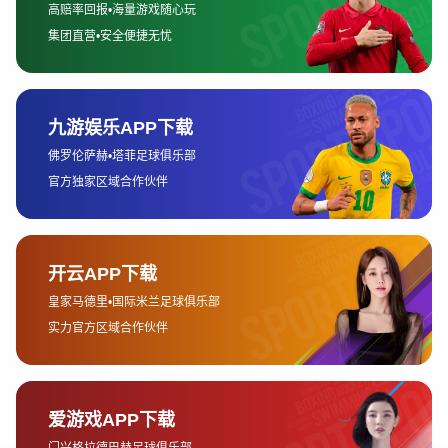
2、录像回顾的技术支持与发展
随着科技的进步，篮球赛事的录像技术也在不断发展。从最
初的简单录像到现在的高清晰度和多角度拍摄，录像技术的
不断创新大大提升了篮球赛事回放的质量与深度。高清晰度
的录像不仅让球迷能够清晰地看到球员的动作细节，还能通
过慢镜头回放展现比赛中的微小变化。
此外，现代录像回顾技术还配备了多种辅助功能，如实时数
据同步和战术分析工具。通过这些技术，观众可以在观看回
放的同时，了解球员的运动轨迹、投篮命中率等数据，甚至
看到战术板上的详细布置。这些技术的融合，极大增强了比
赛的互动性和观看体验。