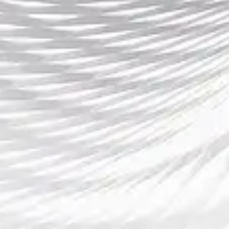
《精彩回顾：篮球赛事全场实况录像带你领略每一个激动瞬
间》不仅仅是对篮球比赛的单纯回顾，它为球迷提供了更为
丰富的观看和分析体验。通过录像，球迷可以重温比赛的经
典时刻，同时也能更好地理解篮球战术和技术的深层含义。
OD体育平台
随着技术的不断发展，全场实况录像的功能和互动体验将会
更加完善。未来，篮球赛事的回放不仅是回顾比赛的工具，
它将成为球迷、教练、球员和分析师们共同进步的平台，推
动篮球文化的不断发展与创新。
Prev Post
Next Post