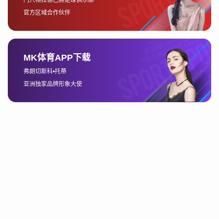
更为先进的技术如虚拟现实（VR）和增强现实（AR）正在
逐步渗透到篮球赛事的回顾中。通过VR设备，球迷可以身
临其境地体验比赛的每一个细节，甚至可以站在球场上，感
受与球员一样的视角。这种技术的未来发展，将使篮球赛事
的录像回顾更加生动、立体，为球迷带来全新的体验。
3、全场录像的战术分析与教学意义
全场实况录像不仅是球迷娱乐和情感共鸣的工具，更是篮球
战术分析和教学的重要资源。通过对比赛录像的分析，教练
可以更加精准地把握战术的实施效果，评估球员在场上的位
置和运动路线，发现球队进攻和防守中的优缺点。例如，球
队在进攻时的空间分配，球员之间的配合，甚至是每一轮防
守的转换速度，这些都可以通过录像进行细致分析。
全场录像对于年轻球员的成长也具有重要意义。通过观看高
水平比赛的录像，年轻球员不仅可以模仿顶级球员的技术动
作，还能从战术层面获得启发。例如，通过回放关键战术时