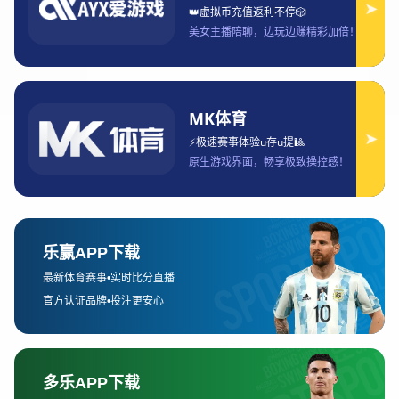
全场实况录像作为现代篮球赛事的重要组成部分，具有无可
替代的功能和重要性。首先，它为球迷提供了一个回顾比赛
的完美工具。通过全场录像，球迷可以再次经历那些令人激
动的比赛时刻，无论是激烈的扣篮，还是关键的绝杀投篮，
这些瞬间都能让球迷重温比赛的每一分每一秒。
其次，全场实况录像对于教练和球员的训练也有着不可忽视
的作用。教练可以通过录像回放分析比赛中的每一个细节，
观察球员的表现，评估战术的执行情况，甚至发掘出对手的
弱点，从而调整后续的战术策略。这种通过录像分析的方
式，成为了现代篮球战术发展的重要工具。
此外，全场实况录像还为篮球赛事的历史保存和传播提供了
条件。每一场经典比赛都通过录像被永久保存，成为了篮球
文化的一部分。球迷和分析师通过回顾这些经典赛事，不仅
能学习到比赛的技巧，还能更好地理解篮球的历史与文化。