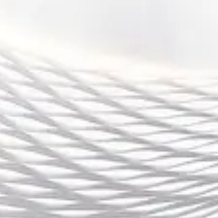
心手段，并通过更快的攻防转换来提升比赛节奏。同时，球
员的多样性和灵活性也成为了球队战术的重要组成部分。如
今的NBA，已经不再是单一的“内线为王”时代，更多的球队
选择依赖外线射手和快速转换来形成攻势。
对于不同的球队来说，如何适应这一趋势并且在竞争激烈的
联盟中脱颖而出，将是他们面临的重要课题。同时，竞争格
局也在不断变化。西部的强队如金州勇士、洛杉矶湖人和丹
佛掘金，东部的竞争者如密尔沃基雄鹿和波士顿凯尔特人，
都会争夺冠军的荣耀。如何在这样的竞争中保持优势，也是
每支球队需要思考的问题。
总结：
通过对新赛季的球队动态和球星表现的前瞻，我们可以看
到，NBA的竞争将更加激烈，球队之间的实力差距也会更加
微妙。阵容的调整、核心球员的发挥、新秀球员的成长以及
战术趋势的变化，将共同决定新赛季的走向。无论是传统强