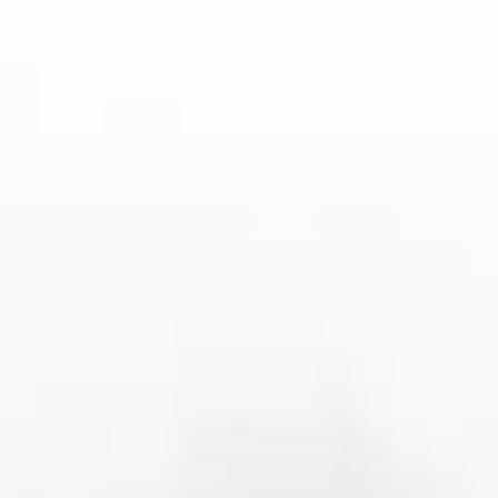
在线投注
此外，新秀球员是否能够迅速适应NBA的高强度比赛，也是
一个备受关注的问题。虽然大部分新秀在进入联盟时展现出
极高的潜力，但适应NBA的速度和球队的战术体系往往需要
一定的时间。新赛季中，球迷们将密切关注这些新星的表
现，期待他们能够在球场上表现出色，迅速为球队贡献力
量。
4、球队战术趋势与竞争格局
随着NBA战术的不断演变，球队的打法也在不断调整和优
化。近年来，三分球的快速发展和小球阵容的兴起，改变了
许多球队的战术思路。在新赛季中，球队战术的趋势和变化
无疑是影响赛季走势的重要因素。
例如，随着三分球的普及，许多球队已经将其作为进攻的核