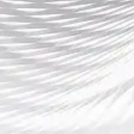
队还是崭露头角的新兴力量，都将力争在赛季中占据有利位
置。
随着赛季的推进，球迷们将见证每支球队的进步与挑战，也
将看到一些新星的崛起。腾讯体育将持续为大家带来深入的
分析和报道，帮助球迷更好地了解NBA的最新动态与发展趋
势。期待新赛季的精彩赛事，为所有球迷带来更多的惊喜与
感动。
Prev Post
Next Post
发表评论