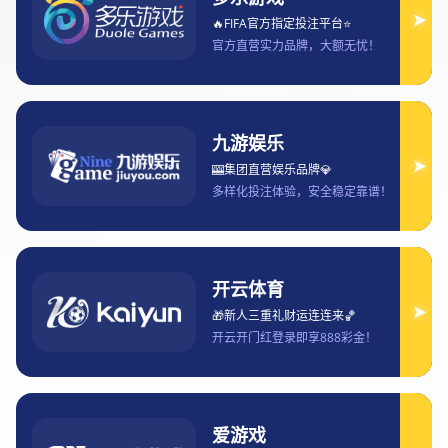
表现前瞻
Posted On:
2024-12-13 03:23:46
随着新赛季的临近，NBA各支球队的阵容调整、球员状态以
及新秀的崭露头角都成为了球迷和媒体讨论的焦点。在腾讯
体育的深度解析中，我们将从多个维度对新赛季的球队动态
和球星表现做出前瞻。本文将从四个主要方面展开讨论：球
队的整体阵容变化，核心球员的表现预期，新秀球员的潜
力，以及球队战术趋势和竞争格局的变化。这些因素不仅将
影响各支球队的赛季表现，也将直接关系到球迷的观赛体验
与期望。本文将为您带来对新赛季的详细展望，帮助您了解
每支球队的动态，以及新赛季可能的趋势。
1、球队阵容调整与补强策略
新赛季开始前，各支NBA球队纷纷进行了阵容上的调整和补
强，特别是在自由市场和交易市场上的活跃。随着薪资空间