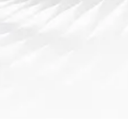
发表评论
内容
姓名
*
邮箱
*