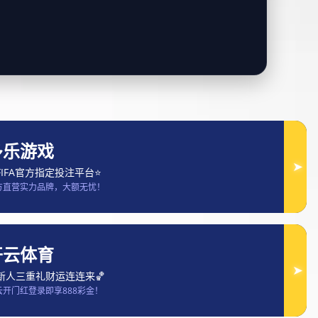
航
知道OD体育
足球赛事
体育资讯
企业服务