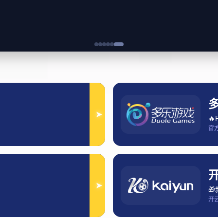
现稳定投注体验的方法解析
全球最大的在线博彩平台之一，吸引了无数用户的关注。然
导
法顺利访问Bet365平台，尤其是一些实施严格互联网
（VPN），用户能够绕过这些限制，稳定地访问
如何通过VPN访问Bet365平台，并确保获得稳定的投注
PN服务、确保网络稳定性以及保护个人隐私四个方面进行
加流畅与安全的体验。
共互联网连接到一个安全网络的技术。通过VPN，用户的
N服务器连接到目标网站，从而实现对地理限制的绕过。