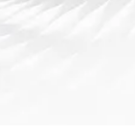
姓名
*
邮箱
*
网址
Save my name, email, and website in this browser
for the next time I comment.