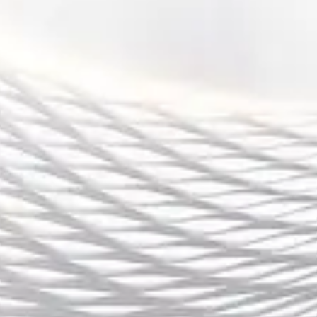
融、科技和文化等多元资源，促进体育产业上下游联动。平
台不仅是体育活动的承载体，更是体育商业模式创新和产业
融合的催化器。
总结：
综上所述，i米体育通过平台功能优化、数据驱动创新、用
户体验提升和产业协同四个方面，全面推动体育行业的数字
化转型。其不仅为体育机构提供了高效的运营工具，也为运
动员和用户创造了便利、互动和个性化的体育体验。同时，
通过数据分析和智能化管理，平台助力企业制定科学决策，
实现商业价值的最大化。
更为重要的是，i米体育通过构建完整的体育生态链，打破
了传统体育行业的壁垒，促进了产业资源的协同和整合，为
体育行业的创新发展提供了坚实的基础。未来，随着数字化
技术的进一步应用，i米体育有望成为引领体育产业升级和