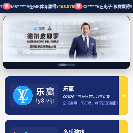
体育资讯
Home
i米体育：全新体育生态平台引领数字化转型助力体育
行业创新发展
i米体育：全新体育生态平台引领数字化转型助