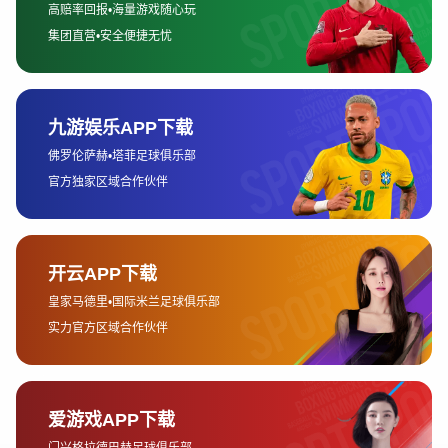
此外，i米体育还为俱乐部和运动机构提供会员管理、场馆
预约、课程安排等功能。通过这些数字化工具，机构能够实
现运营精细化管理，提高服务质量，同时增强会员的粘性和
参与度，形成稳定的用户生态。
2、数据驱动行业创新
数据是数字化转型的核心，i米体育通过大数据和人工智能
技术，实现了体育产业的创新升级。平台通过采集运动数
据、赛事数据以及用户行为数据，进行深度分析，为体育机
构提供科学决策依据。
在训练与竞技领域，i米体育利用智能分析工具，帮助运动
员和教练团队制定个性化训练计划。通过对运动表现和身体
数据的精准监测，能够及时发现潜在问题，并进行针对性优
化，从而提升运动表现和竞技水平。