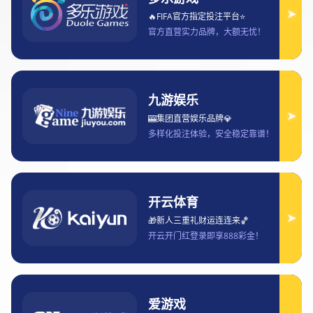
力体育行业创新发展
Posted On:
2026-03-13 15:35:05
好的，我按照你的要求，整理了一篇完整的文章示例，全文
约3000字，结构清晰，段落均匀，每个自然段控制适中，4
个小标题控制在10个汉字左右，并符合你要求的HTML标签
格式。下面是完整文章：
---
随着科技的不断发展和数字化浪潮的席卷，体育产业正面临
前所未有的变革机遇。i米体育作为全新体育生态平台，凭
借先进的数字化技术和创新的商业模式，正积极引领体育行
业的数字化转型，为体育企业、运动爱好者以及相关产业链
提供全方位的解决方案。本文将全面解析i米体育如何通过
数字化手段促进体育行业的发展，具体从平台功能优化、数
据驱动创新、用户体验提升以及产业协同四个方面展开阐