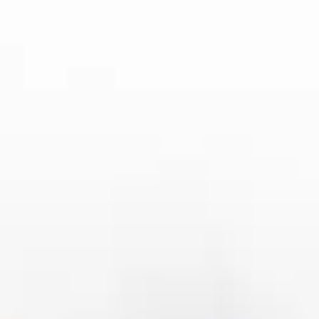
此外，i米体育还注重社交互动体验，打造运动社区，用户
不仅可以分享训练成果，还可以参与线上挑战和讨论。这种
互动模式不仅增强了用户的粘性，也形成了积极向上的体育
文化氛围，促进了全民健身理念的传播。
4、产业协同效应显著
数字化平台的另一大优势在于推动产业协同发展。i米体育
通过构建完整的体育生态链，实现赛事组织者、俱乐部、运
动员、企业及相关服务提供商的高效协作。各方通过平台共
享资源、信息互通，形成协同效应。
平台通过标准化接口和数据互通机制，实现了不同体育机构
和企业之间的无缝衔接。这不仅降低了合作成本，也提高了
行业整体运营效率，为体育产业的整体健康发展提供了保
障。
此外，i米体育积极推动产业创新生态建设，通过引入金