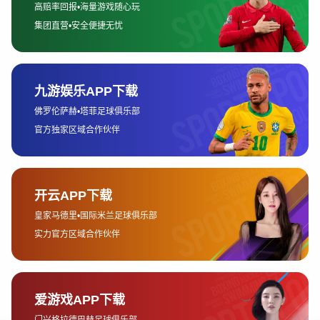
家对体育教育重视程度的提升，江南地区也有望在人才培
养、教练员培训等方面继续发挥优势。
2、体育基础设施建设与功能拓展
江南地区的体育基础设施建设已成为推动地方体育发展的关
键因素。近年来，江南各大城市纷纷加大体育设施的投资力
度，尤其是在大型体育场馆、全民健身中心等方面取得了显
著进展。例如，杭州的奥体中心、南京的青奥体育公园等设
施，不仅为大型赛事提供了保障，也为当地居民提供了丰富
的体育休闲选择。
除了传统的大型体育场馆外，江南地区还大力推动全民健身
设施的建设，涵盖了跑步道、健身房、羽毛球场等多种类型
的场所。随着居民健身意识的提升，这些设施已经成为城市
生活的重要组成部分，极大地方便了民众的日常锻炼。