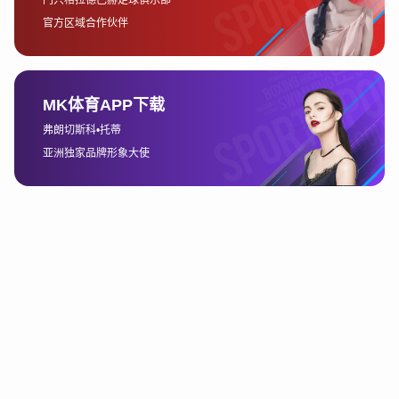
在功能拓展方面，江南地区的体育设施也在逐渐多元化。例
如，南京和苏州等城市在推广传统体育项目的同时，积极引
入新的体育元素，如滑雪、攀岩、电竞等项目，不仅丰富了
当地的体育文化，也吸引了大量年轻人参与。这种多元化的
设施布局，使得江南地区在体育项目的选择上更加多样化，
满足了不同群体的需求。
3、体育产业的创新与升级
随着江南地区体育发展逐渐步入快车道，体育产业的创新与
升级也成为推动区域体育发展的重要动力。从传统的赛事组
织、体育用品生产，到现代的数字体育、体育传媒，江南地
区的体育产业正在经历一场深刻的转型升级。
在赛事组织方面，江南地区成功承办了大量国内外重大赛
事，如国际马拉松赛、青少年足球锦标赛等，吸引了全球的
目光。随着赛事组织水平的提升，江南在赛事运营、体育旅