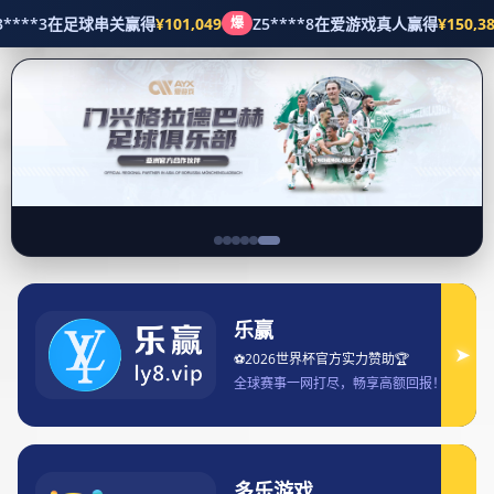
体育资讯
Home
江南体育发展现状与未来趋势探析：从地方特色到全
国布局的战略升级
江南体育发展现状与未来趋势探析：从地方特色