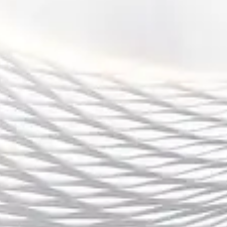
其次，江南地区的体育产业可以通过跨地区合作，拓展到其
他省份乃至全国市场。通过建立跨区域的合作平台，江南体
育产业可以将成功的经验和模式复制到其他省份，推动更多
地区的体育产业发展。此外，江南地区还可以利用其先进的
体育技术和产业链优势，推动全国范围内体育产业的整合和
优化。
最后，江南体育事业的发展还应注重与国家体育政策的对
接。国家在推动体育产业发展的过程中，提出了许多战略性
目标，江南地区应根据这些目标，结合地方实际，制定出适
应全国布局的战略，以期在未来体育市场的竞争中占据一席
之地。
总结：