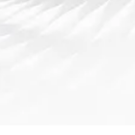
发表评论
内容
姓名
*
邮箱
*