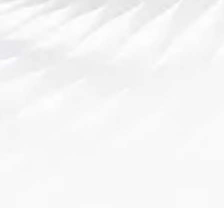
姓名
*
邮箱
*
网址
Save my name, email, and website in this browser
for the next time I comment.