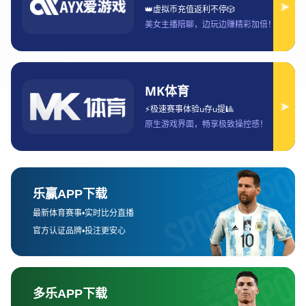
华体育在推动全民健身进程中，始终坚持以理念创新为先
导，将“健康中国”战略与体育发展深度融合，构建以全民参
与为核心的体育发展体系。这种理念不仅突破了传统竞技体
育的单一导向，更强调体育的社会价值与公共属性，使其成
为提升国民健康水平的重要抓手。
在具体实践中，华体育通过倡导“人人可参与、处处能健身”
的理念，推动体育资源向基层下沉，逐步形成覆盖城乡的健
身服务网络。这种以人为本的理念转变，使体育不再局限于
专业领域，而是成为大众生活方式的重要组成部分。
此外，华体育还注重文化引领，将体育精神与社会价值观相
结合，通过赛事、活动和传播平台强化公众认同，推动全民
健身从“被动参与”向“主动融入”转变，为体育事业的可持续
发展奠定坚实基础。
二、多元赛事融合发展