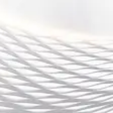
在这一过程中，不仅提升了公众参与度，也促进了体育产业
结构的优化升级，形成了具有示范意义的发展模式。
未来，随着技术进步与需求升级，华体育仍需不断深化创
新，强化协同发展机制，在更高层次上实现体育与社会发展
的深度融合，为全民健康与体育强国战略贡献更大力量。