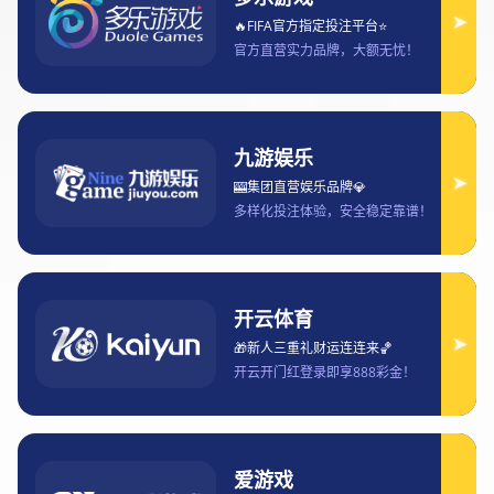
娱乐服务平台
Posted On:
2024-12-20 05:05:53
文章摘要：
随着互联网和科技的发展，体育娱乐行业的在线平台逐渐成
为了现代人生活中不可或缺的一部分。Bet365官方网站中国
版的全面上线，标志着这一行业的一次重大升级。作为全球
知名的体育娱乐平台，Bet365通过其创新的服务和多元化的
功能，力求满足不同用户群体的需求。本文将从四个方面详
细探讨Bet365中国版的上线背景、平台特色、用户体验和市
场前景。首先，介绍Bet365平台的整体概况和其在中国市场
的重要性；其次，分析平台提供的多元化体育娱乐服务，包
括体育赛事、实时赔率和娱乐游戏等；然后，探讨Bet365中
国版的用户体验，包括界面设计、支付方式和客户支持等；
最后，结合中国市场的特点，分析Bet365中国版的市场前景