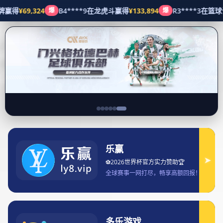
体育资讯
Home
bet365官方网站中国版全面上线 提供多元化体育娱乐
服务平台
bet365官方网站中国版全面上线 提供多元化体育