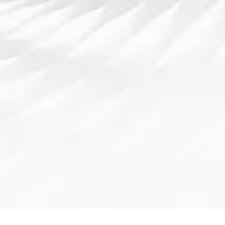
Prev Post
Next Post
发表评论
内容