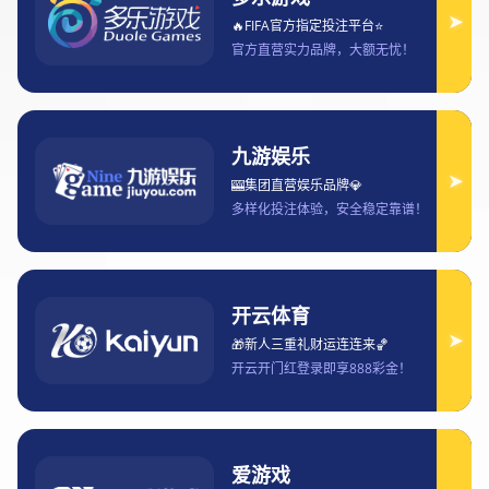
费综合指南解析全景
Posted On:
2026-06-24 07:05:11
本文围绕“以富游娱乐城为核心打造全新娱乐体验与休闲消
费综合指南解析全景”展开系统性解读，从空间规划、娱乐
体验、消费融合到智慧服务四大维度进行全面分析，深入呈
现现代娱乐城如何从单一娱乐功能升级为复合型休闲消费生
态。文章首先从整体视角概述娱乐城在场景设计与功能布局
上的创新逻辑，随后分别从沉浸式娱乐体验、多元消费组
合、智能化服务支撑等方面进行细致拆解，展示其如何构建
高互动、高舒适度与高效率并存的综合娱乐空间体系。在此
基础上，进一步探讨其在用户体验优化、商业价值提升以及
服务系统升级方面的实践路径，最终归纳出未来娱乐综合体
的发展趋势与核心方向，为读者提供一个完整而立体的行业
观察框架。