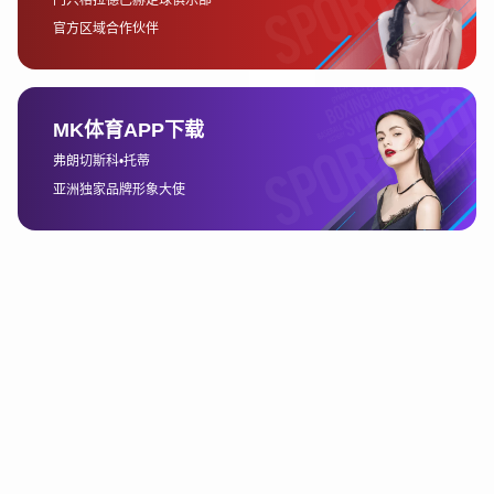
在休闲消费层面，以富游娱乐城构建了“娱乐+消费”的一体
化模式，将餐饮、购物、休闲与娱乐有机结合，使用户在单
一场景内即可完成多种消费行为，提升整体体验效率。
餐饮区域引入多元化风味体系，从快餐简食到精致餐饮均有
覆盖，并通过主题餐厅设计增强用餐过程的娱乐属性，使消
费行为本身成为体验的一部分，而非单纯功能需求。
此外，购物与休闲服务区采用场景化商业布局，将品牌展示
与互动体验结合，通过沉浸式消费环境促进用户停留与转
化，从而实现商业价值与体验价值的双重提升。
四、智慧服务体系
以富游娱乐城在服务体系建设上引入智能化管理系统，通过
数字化平台实现入场管理、消费结算与信息引导的全流程优
化，大幅提升运营效率与用户便利性。