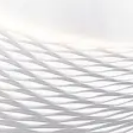
现个性化服务推荐与资源调度优化，使整个娱乐城在运营层
面具备更高的精准性与响应能力。
总结：以富游娱乐城为核心打造的全新娱乐体验与休闲消费
综合体系，展现出未来大型娱乐综合体的发展方向，即从单
一功能空间向复合型生态空间转型。在这一过程中，空间设
计、娱乐内容与消费结构之间的边界逐渐被打破，形成高度
融合的体验网络，使用户在同一场域中获得连续且多维的价
值体验。
从长远发展来看，这种综合模式不仅提升了娱乐产业的整体
服务水平，也推动了商业空间向智能化与生态化方向演进。
未来，随着技术不断升级与消费需求持续变化，以富游娱乐
城为代表的综合娱乐体将进一步强化个性化、互动性与沉浸
感，成为城市休闲消费体系中的重要组成部分。