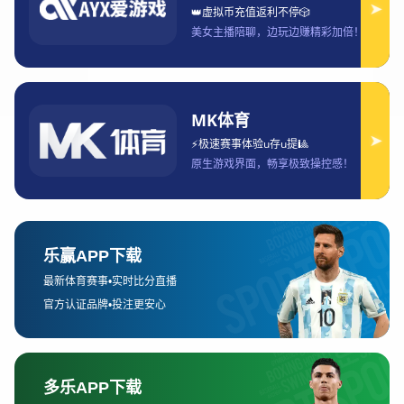
向，因此对实时信息的敏感度显得尤为重要。包括球队排名
变化、球员状态起伏以及临场阵容调整等因素，都构成了分
析的第一层依据。
在赛况解读过程中，还需要关注比赛节奏与场面控制能力。
例如控球率、射门次数以及关键区域的攻防转换，这些指标
往往能够反映球队真实的竞技状态，而不仅仅是比分结果所
能体现的表面信息。
此外，赛程密集程度与旅途消耗也是不可忽视的变量。亚洲
杯赛事通常跨区域进行，不同球队在体能恢复、战术适应方
面存在差异，这些因素在赛况分析中同样需要纳入整体评估
框架。
2、战术结构析
战术体系是理解比赛走势的核心要素之一。亚洲球队风格差