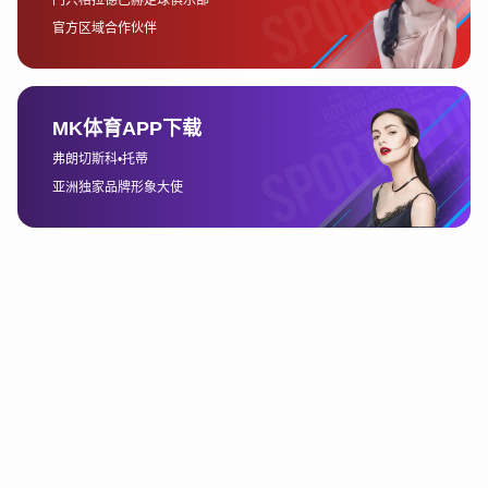
常见的数据指标包括进攻效率、防守稳定性以及预期进球值
等。这些量化指标能够帮助分析者减少主观判断带来的偏
差，使预测结果更加接近客观真实情况。
OD体育平台
同时，数据模型还需要动态调整。由于亚洲杯比赛具有阶段
性变化特征，不同阶段球队策略可能发生明显调整，因此模
型必须根据最新比赛数据不断修正，以保持预测的有效性与
参考价值。
4、每日更新机制
在足球赛事分析体系中，信息更新速度决定了分析结果的时
效性。亚洲杯赛程紧凑，比赛变化频繁，因此建立每日更新
机制能够确保信息始终保持最新状态。
每日更新不仅仅是数据的简单叠加，更重要的是对新信息进