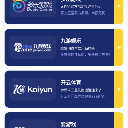
指南每日更新全方位解读
Posted On:
2026-07-04 10:16:36
本文围绕“亚洲杯无插件足球推荐精选赛事分析与精准预测
指南每日更新全方位解读”这一主题展开系统性分析，从赛
事信息获取、战术体系拆解、数据模型预测以及每日更新机
制四个维度进行深入阐述。文章旨在构建一个多层次、多角
度的足球赛事观察框架，通过对亚洲杯相关比赛的综合研判
方法进行拆解，帮助读者理解赛事背后的逻辑结构与分析路
径。全文不仅关注比赛结果本身，更强调信息整合、趋势判
断与理性分析的重要性，从而形成更加科学的赛事认知体系
与参考思路。
1、赛况解读
亚洲杯赛事信息的获取是整个分析体系的基础环节。无论是
小组赛还是淘汰赛阶段，赛况变化都直接影响后续判断方