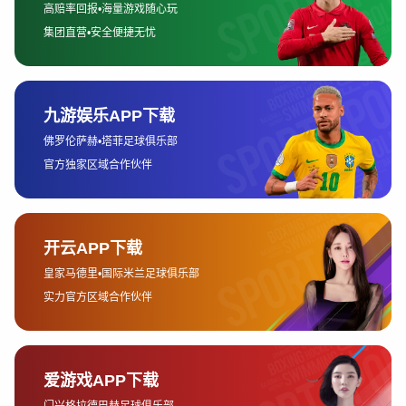
异明显，有的强调高位压迫，有的偏向防守反击，因此在分
析比赛时需要首先识别球队的基本战术框架与执行方式。
在具体战术拆解中，中场控制能力是关键节点。中场球员的
组织能力决定了攻防转换的效率，同时也影响前场进攻的质
量。通过观察中场传导线路，可以更清晰判断球队整体运转
是否流畅。
另外，边路进攻与定位球战术在亚洲杯中占据重要地位。许
多比赛的胜负往往来源于边路突破后的传中配合，或是定位
球的战术设计，因此对这些细节的研究能够提升整体分析的
深度与准确性。
3、数据模型测
数据分析在现代足球预测体系中扮演着越来越重要的角色。
通过对历史比赛数据的整合，可以构建出相对稳定的趋势模
型，用于辅助判断未来比赛可能的发展方向。