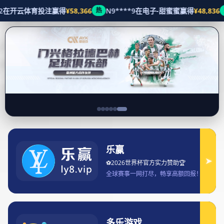
体育资讯
Home
欧洲杯国语视角解析让球盘口变化与投注技巧深度全
景解读策略研究
欧洲杯国语视角解析让球盘口变化与投注技巧深