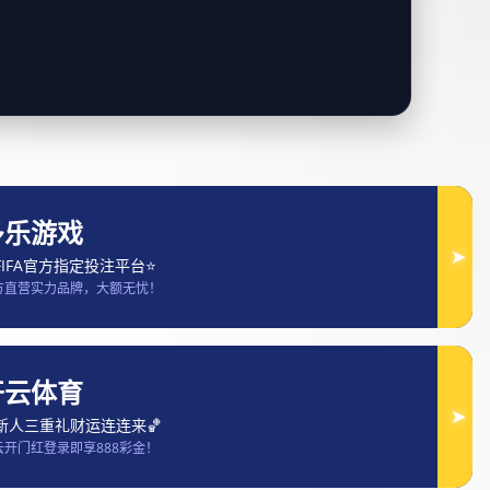
航
知道OD体育
足球赛事
体育资讯
企业服务