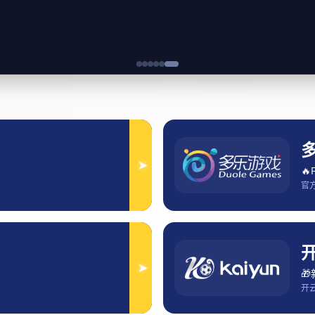
与法律监管分析
监管进行深入分析。首先，通过概述bet365的业务模式及
导
上博彩、体育博彩以及其他相关业务在中国市场取得影响
65在中国面临的法律挑战与限制，包括中国政府对博彩活
分析bet365如何通过技术手段与合规策略应对这些法
总结bet365在中国市场的前景与可能面临的法律风
状
在多个国家和地区占有一席之地。然而，中国市场一直是
陆禁止线上赌博和博彩活动，但bet365通过其国际化的业