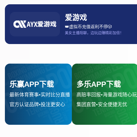
务模式和多元化的产品线，依然在中国吸引了
轻一代的用户中有着较高的市场需求。
bet365在中国的业务发展主要通过网络渠道
然选择通过VPN等技术手段绕过监管，继续在bet
或进行本地化运营，但它依然通过提供中文支
用户体验。
随着中国网络用户对娱乐、体育博彩以及综合服务
场渗透。尤其是与足球、篮球等体育赛事相关
而，bet365在中国的业务发展也面临着严峻
为其在中国市场的关键挑战。
2、bet365面临的中国法律环境
中国对于博彩业的法律监管一贯严格，尤其是
禁止。一方面，中国的《刑法》明确规定，任