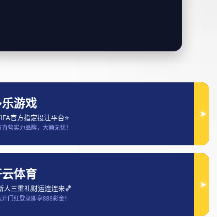
航
知道OD体育
足球赛事
体育资讯
企业服务