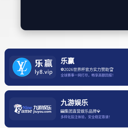
乐玩Lewin香港品牌探索：创
Posted On:
2025-03-15 03:34:50
乐玩Lewin作为一个香港本土品牌，以创新
特性不仅体现在其先进的科技产品上，还融入
入探讨乐玩Lewin品牌的魅力所在：首先，分析
的多样化需求；其次，探讨乐玩Lewin在产
如何通过精细化的市场定位与精准的消费者需求
前景，尤其是在全球化竞争中如何通过持续创
玩Lewin这一品牌，如何通过科技和娱乐的结
1、创新科技满足多样化需求
乐玩Lewin的成功首先得益于其对科技创新