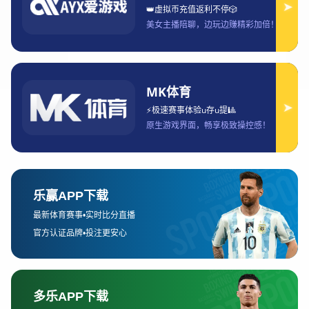
其是在漫长的赛季中，球队的轮换深度至关重要。
以某些球队为例，尽管拥有数位全明星球员，但替补席上缺
乏稳定的得分点和防守者。赛季中的疲劳、伤病和对抗强度
都会让首发球员的发挥受到影响，而替补阵容的不够强大，
往往会让这些球队在关键时刻陷入困境。
尤其是在季后赛中，球队的阵容深度将暴露出更多的问题。
如果核心球员受伤或状态下滑，缺乏替补球员能够承担起重
任的情况下，球队将面临巨大的挑战。因此，这些豪华阵容
的缺点之一，就是依赖于少数几名球员，无法在更为复杂的
季后赛环境中完全发挥优势。
2、球队化学反应不足
一支球队的成功不仅仅依赖于球员个人能力的发挥，团队的
化学反应同样至关重要。虽然这些豪华阵容聚集了众多顶级