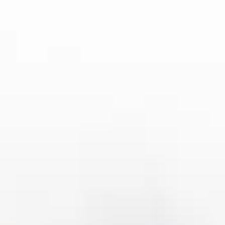
4、战术体系的不成熟
尽管这些球队拥有豪华的阵容，但若其战术体系不成熟或不
适合现有球员的特点，也很难在季后赛中取得好成绩。一些
球队在引进大牌球员时，往往忽视了如何根据球员的特点建
立合理的战术体系，这导致其战术运作效率低下，难以充分
发挥球员的优势。
举个例子，一支球队引进了多名进攻型球员，但没有找到合
适的防守体系，结果即使在进攻端表现强劲，防守端的漏洞
仍然让他们在关键比赛中失去竞争力。此外，战术的单一性
也会导致对手的针对性防守，一旦球队的战术被破解，其他
球队便能轻松击败他们。
更为重要的是，豪华阵容中球员的个性和需求不同。如何在
不牺牲球队整体性的前提下，合理分配球员的角色和责任，