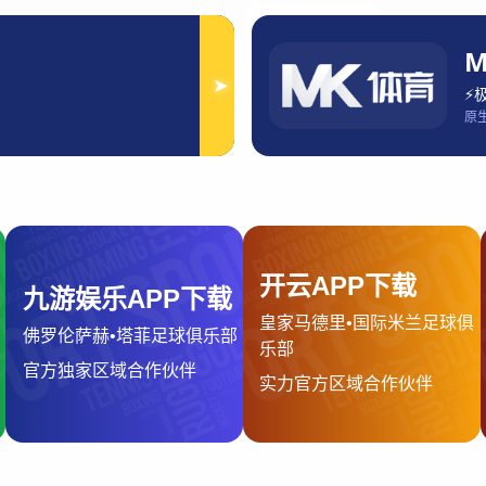
情节设定来丰富游戏内容。无论是古老的文明探索，还是未
题吸引了不同年龄层和兴趣的玩家。这些主题的设置不仅提
受到了丰富的文化体验和创意享受。
性上，还体现在游戏机制的灵活性和深度。例如，AG引入
实时连接，提供了极具吸引力的真人对战体验。这种创新
子游戏能够吸引更多对现场娱乐场景有兴趣的玩家。
样化上，更体现在其背后的技术架构和系统设计。首先，
细度和细节表现都达到业界领先水平。通过采用高质量的图
，为玩家提供身临其境的视觉享受。