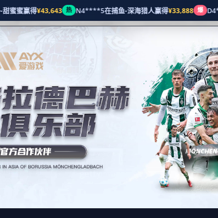
知道OD体育
足球赛事
体育资讯
企业服务
互
足球赛事
e
AG电子游戏：探索创新玩法与技术背后的无限魅力与发