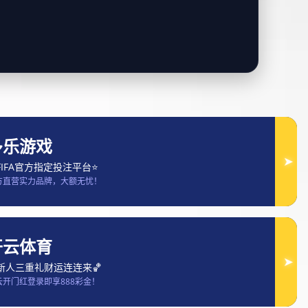
航
知道OD体育
足球赛事
体育资讯
企业服务