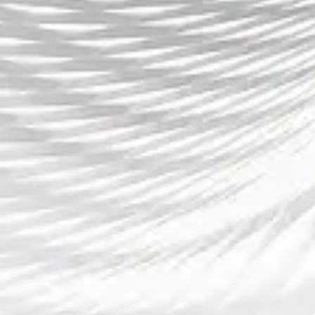
browser for the next time I comment.