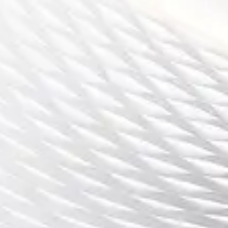
Prev Post
发表评论
内容
姓名
*