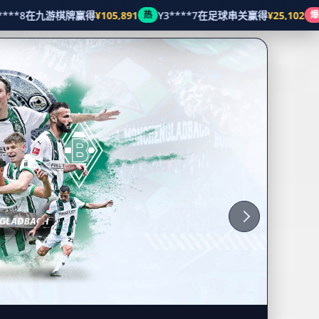
动 OD体育平台
展潜力