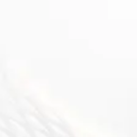
不相同，AG必须灵活调整其运营策略，以确
强，AG还需要提升其平台的安全性和防护措施
最后，AG还面临着用户口味不断变化的挑战。
化，并及时调整游戏内容和玩法。通过大数据
其市场竞争力。
总结：
AG电子游戏凭借其创新的玩法和先进的技术
样性到技术创新的应用，AG电子游戏展示了
步和市场需求的变化，AG将有更多机会继续
然而，AG电子游戏在未来的发展过程中也将
挑战。只有不断创新和适应市场变化，AG才能
无论是在技术创新还是在市场拓展上，都展现