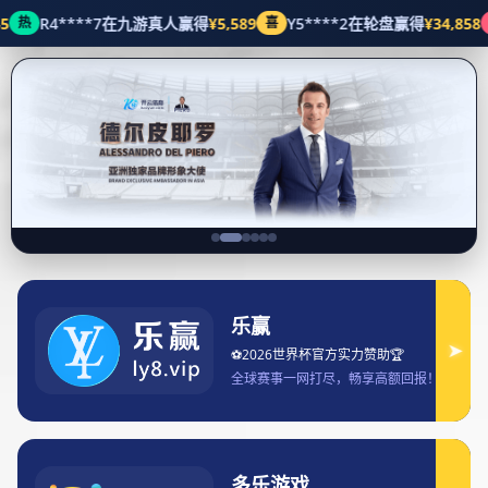
足球赛事
Home
优酷法甲直播入口全面上线 享受高清赛事直播体验
优酷法甲直播入口全面上线 享受高清赛事直播体