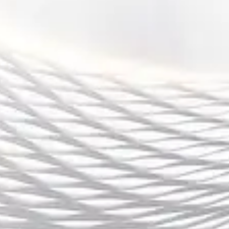
此外，优酷法甲直播入口的全面上线，还为法甲联赛在中国
的传播提供了强有力的支持。法甲联赛作为欧洲五大联赛之
一，拥有着大量的球迷基础。通过优酷平台的直播，更多中
国球迷能够了解法甲，关注法甲，进一步促进了中法两国在
体育文化领域的交流与合作。
总的来说，优酷法甲直播入口的全面上线，不仅提升了平台
在体育内容领域的竞争力，还通过优质的赛事直播体验，让
球迷能够享受到更加丰富、全面的观赛内容。这一举措为国
内的体育直播市场注入了新的活力，进一步推动了体育赛事
的互联网化进程。
总结：
优酷法甲直播入口的上线，标志着平台在体育直播领域的进
一步发展。通过高清直播、流畅的观看体验以及丰富的互动