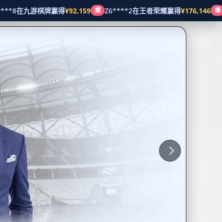
动 OD体育平台
金丰厚