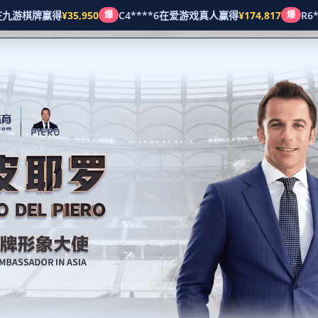
知道OD体育
足球赛事
体育资讯
企业服务
互
足球赛事
推荐亚洲最大正规线上博彩公司平台安全可靠玩法丰富奖