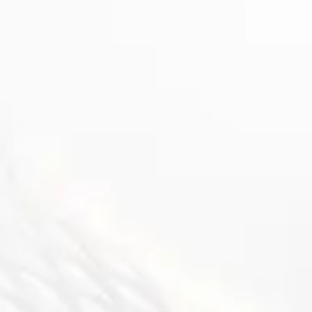
果不受任何人为操控，完全基于概率进行。在
不违反相关国家和地区的法律法规。
为了提高合法性，很多线上博彩公司平台还会
明。通过这些措施，平台能够在合法合规的框
更好的游戏体验。
总结：
综上所述，选择一个安全可靠、玩法丰富、奖
先，平台的安全性与可靠性至关重要，确保玩
够提供不同类型的娱乐体验，满足不同玩家的
赢利机会，使其在参与游戏时充满动力和期待
的环境中享受游戏。
通过对这些方面的了解，玩家可以更好地评估
新手还是资深玩家，了解这些核心要素都能帮