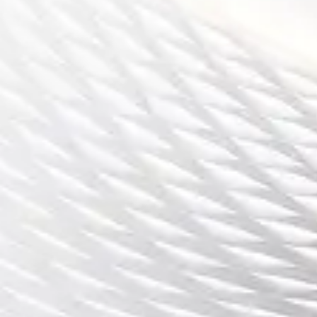
Prev Post
发表评论
内容
姓名
*