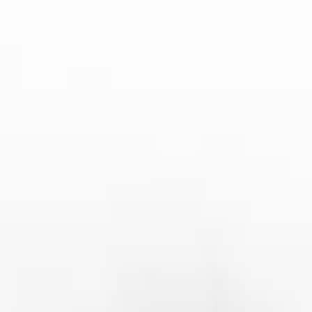
亚洲，许多平台还会根据当地的法律环境进行调整，确保
与银行、支付平台建立合作关系，确保资金的安全与透
架下运营，提供一个健康、安全的博彩环境，给玩家带来
金丰厚的亚洲线上博彩公司平台，需要考虑多个因素。首
家的信息和资金不受威胁。其次，丰富多样的游戏玩法能
需求。第三，丰厚的奖金与奖励体系为玩家提供了更多的
。最后，平台的合规性与合法性保证了玩家在公平、公正
各大平台，选择最适合自己的线上博彩公司平台。无论是
助你在博彩世界中获得更高的收益与更优质的体验。