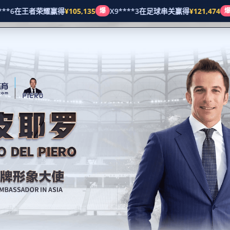
知道OD体育
足球赛事
体育资讯
企业服务
互
足球赛事
冠直播免费观看平台推荐精彩赛事全程高清不容错过实时解