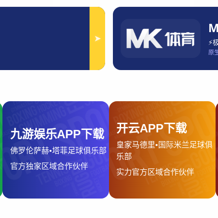
素在于其赛事资源的全面性。优质的平台通常能够覆盖从
，确保球迷不错过任何一场焦点对决。
，通过智能算法或人工编辑，将豪门对决、关键战役以及
一时间就能锁定最值得观看的比赛。
数据以及球队资讯等内容，使赛事直播不再是单一的观看
强球迷的参与感和沉浸感。
质和流畅度尤为重要。优质的欧冠直播免费观看平台通常
晰捕捉到球员的每一次跑位和技术动作。
进的视频编码技术和多线路播放机制，即使在高峰时段也