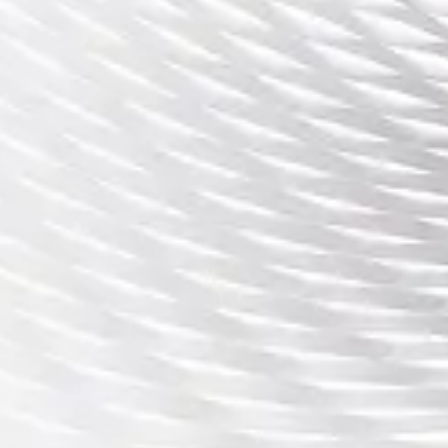
网址
Save my name, email, and website in this 