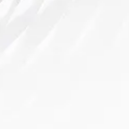
动 OD体育平台
Phone
13594780465
Email
tantamount@qq.com
Address
宁德市农蜻入口183号