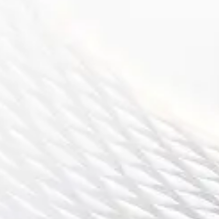
Prev Post
发表评论
内容
姓名
*