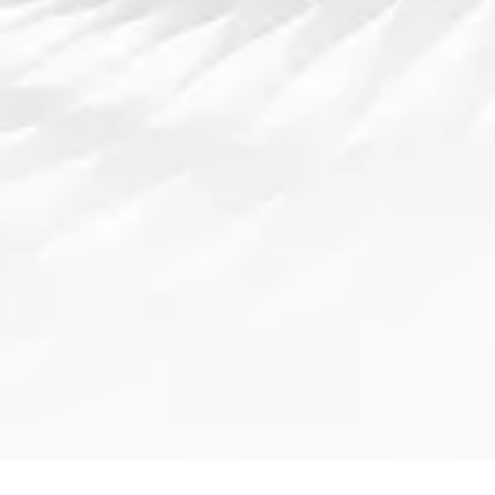
姓名
*
邮箱
*
网址