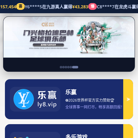
足球赛事
Home
亚冠联赛高清视频在线播放平台全面解析赛程看点与
强强对决精彩不断
亚冠联赛高清视频在线播放平台全面解析赛程看