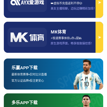
1、高清平台技术优势
随着互联网基础设施的持续升级，亚冠联赛高清视频在线播
放平台在画质与稳定性方面取得了显著突破。通过4K甚至更
高分辨率的直播技术，平台能够将赛场上的每一次传球、射
门和拼抢细节清晰呈现，让球迷仿佛置身现场，极大提升了
观赛沉浸感。
在传输技术层面，高清视频在线播放平台普遍采用智能码率
调节与多线路备份机制，根据用户网络环境自动匹配最佳播
放方案。这种技术不仅有效减少了卡顿与延迟问题，也保证
了关键比赛时刻的流畅播放，使强强对决更加连贯精彩。
此外，平台在音效与画面同步方面也进行了深度优化。现场
氛围音、解说音轨与画面高度契合，使球迷能够真实感受到
球场的紧张气氛。对于亚冠这种节奏快、对抗强的赛事而
言，技术优势成为提升观赛质量的重要保障。