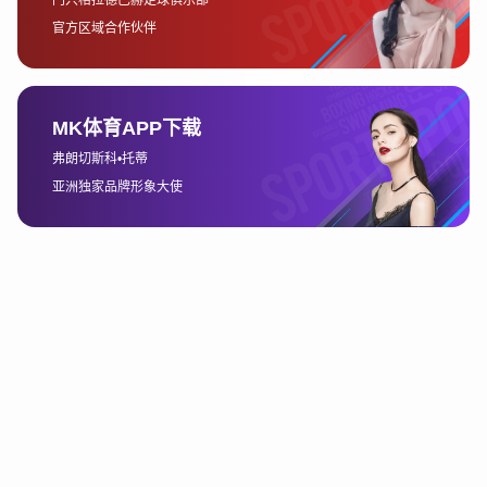
三、身体对抗与激情碰撞
欧洲杯以对抗激烈著称，而高速镜头让这种身体碰撞呈现出
更真实、更震撼的一面。球员在拼抢中的肌肉发力、身体接
触瞬间的冲击感，通过慢速画面被无限放大，增强了比赛的
视觉张力。
在防守对抗中，高速镜头可以清楚区分合理冲撞与犯规动
作。裁判判罚在回放中得到验证，也让观众理解规则在高速
对抗中的适用边界。这种透明化的呈现，提升了比赛的公信
力。
更重要的是，高速镜头记录下球员在对抗后的情绪反应。一
次成功铲断后的怒吼，一次被侵犯后的克制与不甘，这些情
绪在慢速画面中被延长，构成了欧洲杯独有的激情氛围。
四、影像技术重塑观赛体验