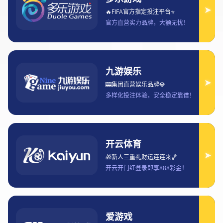
放战术细节与激情碰撞
Posted On:
2026-02-25 22:38:28
文章摘要的内容：在欧洲杯这样汇聚顶级球队与球星的舞台
上，高速镜头的运用让比赛不再只是比分的较量，而成为一
场可以被反复拆解与深度理解的视觉与战术盛宴。通过高速
摄影与多角度回放，观众得以清晰捕捉球员在电光火石间的
技术选择、身体对抗中的细微变化以及整体战术体系的运转
逻辑。本文以“高速镜头下的欧洲杯赛场瞬间”为核心，从技
术细节的放大解析、战术执行的清晰呈现、身体对抗与激情
碰撞的真实再现，以及影像技术对现代足球观赛方式的深刻
影响四个方面展开论述。文章力求在画面与战术、理性与激
情之间建立联系，全面呈现高速镜头如何重塑我们理解欧洲
杯、理解现代足球的方式。
一、高速镜头下的技术细节