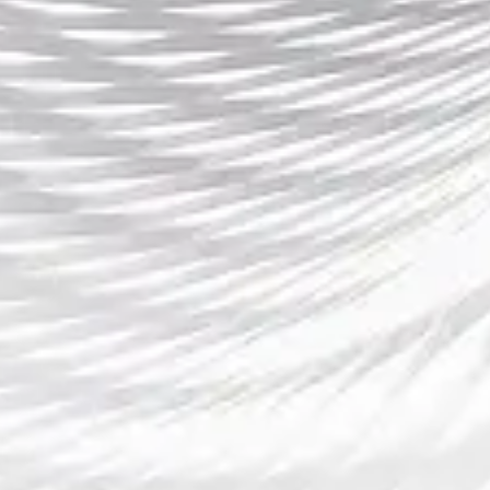
未来，随着技术的不断发展和平台功能的持续升级，预计多
宝体育将在赛事直播、数据分析、用户互动等方面进行更多
创新，为全球体育迷提供更高质量的体育娱乐体验。