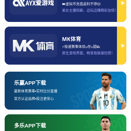
跟时代潮流，充分考虑到用户的使用习惯和需求。首先，首
页布局经过精心优化，所有最新的赛事信息一目了然，用户
可以快速找到自己感兴趣的赛事。通过模块化设计，用户可
以轻松切换不同的赛事类型与内容，减少了信息查找的时
间，提高了用户的体验感。
其次，多宝体育在交互设计上也做出了许多创新。例如，平
台的滑动与点击操作流畅自然，按钮的大小与位置都经过仔
细研究，以保证即使是初次使用的用户，也能够快速上手。
此外，平台还根据不同设备的特点优化了移动端与PC端的界
面设计，确保无论用户是在手机上还是电脑上都能获得相同
的顺畅体验。
此外，为了提升用户的个性化体验，多宝体育还增加了可定
制化的功能。用户可以根据自己的兴趣选择关注的体育项
目，定制信息推送，避免了信息过载的情况。平台不仅注重
美观，更注重实用性，力求让每一个用户都能够感受到便捷