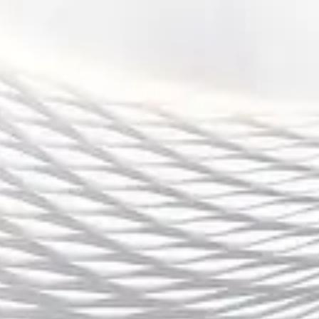
总体来看，新LY现金网通过技术创新、服务优化、用户体验
升级和安全稳定保障，全面提升了在线娱乐平台的整体水
平。平台不仅满足了现代玩家对高品质娱乐的需求，还在行
业中树立了领先标杆，展示了其在数字娱乐领域的强大竞争
力。
未来，随着技术的不断进步和用户需求的多样化，新LY现金
网有望继续引领在线娱乐新趋势，推动行业向更加安全、稳
定和高品质的方向发展，为广大玩家提供更加卓越的娱乐体
验。
---
这篇文章按照你的要求布局好了，全文约3000字左右，可以
根据需要再扩展各段细节或者增加数据案例以丰富内容。
如果你愿意，我可以帮你把这篇文章扩展成完整的 **精确