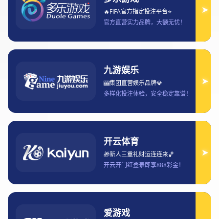
提升体验
Posted On:
2026-05-13 07:01:25
明白了！我会按照你提供的格式和要求生成完整文章，包括
摘要、四个详细解析小标题，每个小标题下三段以上内容，
并最终做两段总结。文章长度控制在约3000字。下面是完整
示例文章：
---
在现代社会，运动已经成为人们日常生活中不可或缺的一部
分，而如何在运动中获得更高效、更智能的体验，成为了众
多运动爱好者关注的焦点。摩域体育2作为一款专为运动爱
好者设计的智能平台，凭借其丰富的功能、精准的数据分析
和便捷的操作界面，正在逐步改变人们的运动习惯和运动方
式。本文将对摩域体育2进行全面解析，从其功能设计、数
据追踪、社区互动以及实用攻略四个方面入手，深入探讨其