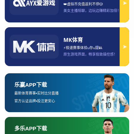
FOF体育有望持续引领全球数字体育娱乐产业进入更加智能
化、多元化和全球化的新阶段。
OD体育平台
1、数字技术驱动升级
数字技术的快速发展，为全球体育娱乐产业注入了新的活
力。FOF体育紧跟科技发展趋势，通过大数据分析、云计算
以及人工智能技术的全面应用，实现了体育内容传播效率和
用户互动体验的全面提升。在数字化平台不断发展的背景
下，FOF体育积极推动技术与体育娱乐深度融合，形成了更
加智能化和精准化的运营模式。
在赛事数据分析方面，FOF体育利用先进的数据采集系统，
对全球体育赛事进行实时追踪和分析。平台通过海量数据建
模，为用户提供更加精准的赛事信息、实时动态以及专业化
的数据解读。这种智能化的数据服务不仅提高了用户对赛事