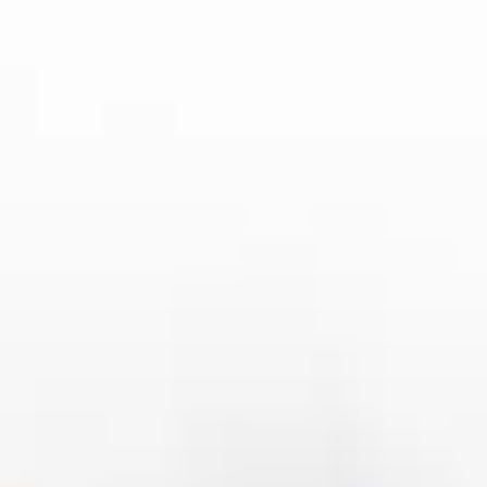
与此同时，平台不断强化多语言服务与全球化内容布局，为
不同国家和地区用户提供本地化服务支持。通过文化适配和
区域内容优化，FOF体育进一步扩大了国际用户群体，并增
强了全球市场影响力。这种国际化用户体验战略，也为平台