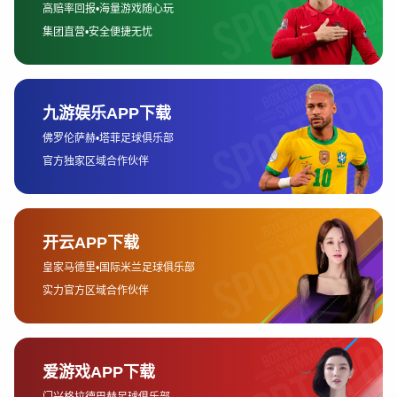
轻松地参与和观看赛事。
2、科技赋能赛事体验
在数字化浪潮的推动下，伟德体育大力应用先进科技手段，
为赛事体验注入全新活力。首先，虚拟现实（VR）和增强
现实（AR）技术的应用，使观众能够以沉浸式视角体验比
赛，仿佛置身赛场一线，提升了赛事观看的互动性和趣味
性。
其次，智能数据分析平台的引入，使赛事管理和战术分析更
加精准。通过实时监测运动员表现、观众行为以及赛事热
度，伟德体育能够优化赛事安排、改善观众互动体验，并为
运动员提供科学训练数据支持。
此外，在线互动平台的建设，使全球观众能够跨地域参与赛
事讨论和预测。这种数字化互动不仅增强了赛事粘性，也为
广告商和赞助商提供了更精准的营销渠道，实现了赛事经济