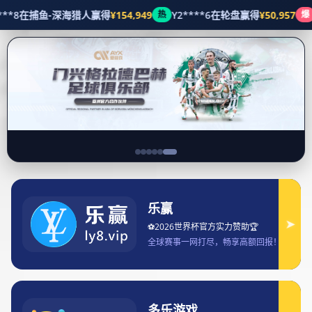
足球赛事
Home
伟德体育引领全球竞技潮流打造专业赛事体验新模式
伟德体育引领全球竞技潮流打造专业赛事体验新