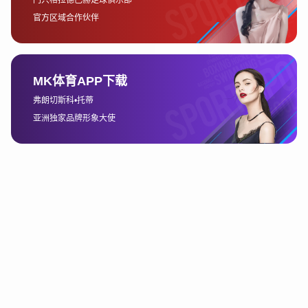
效益与科技应用的双赢。
3、个性化观赛服务
伟德体育深知，观众体验是赛事成功的核心，因此不断完善
个性化观赛服务体系。首先，通过用户画像和行为分析，平
台能够精准推荐赛事内容，为不同兴趣和需求的观众提供量
身定制的观赛方案。
其次，移动端应用和多屏互动技术的应用，让观众能够随时
随地关注比赛进程、查看数据统计、参与投票互动。无论是
在家中还是在现场，用户都能享受到一致的高质量观赛体
验。
此外，伟德体育注重观众社区建设。通过线上论坛、社交媒
体互动和线下粉丝活动，观众不仅是赛事的旁观者，更成为
赛事的一部分。这种深度参与感极大增强了观众的忠诚度和