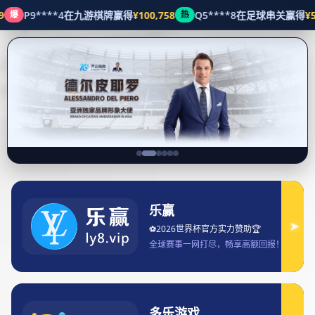
足球赛事
Home
鸿博体育引领数字赛事新体验打造全民互动娱乐新生
态与智慧观赛平台升级
鸿博体育引领数字赛事新体验打造全民互动娱乐