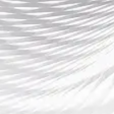
鸿博体育通过数字赛事体验创新、全民互动娱乐生态建设、
智慧观赛平台升级以及技术驱动创新模式的实践，全面提升
了体育数字化的用户体验和行业价值。其以技术为核心、用
户为中心的策略，使数字赛事不仅成为观赏活动，更成为全
民参与、互动娱乐和智慧观赛的综合体验。
总体来看，鸿博体育在推动数字体育产业升级方面发挥了示