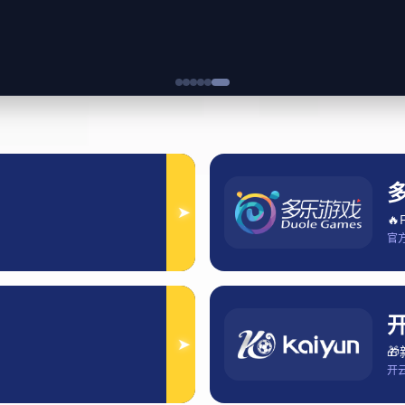
投注技巧全面解析实用入门指南与策略
导
巧全面解析实用入门指南与策略分析”展开系统讲解，旨
逐步理解赔率背后的逻辑结构与市场含义。文章首先从赔
与换算方式，让读者能够快速看懂主流投注平台的信息表
特点，包括欧洲赔率、亚洲盘口与大小球等内容，帮助读
一步探讨实用投注策略，如价值判断、概率思维与资金分
后，文章还将强调风险控制与理性心态的重要性，避免盲
零基础读者逐步学习与理解足球赔率体系。