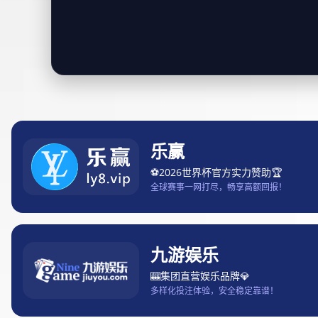
从零开始学会看懂足球赔率与
分析
Posted On:
2026-06-20 08:51:42
本文围绕“从零开始学会看懂足球赔率与投注技
在帮助初学者建立对足球赔率的基础认知，并
率的基本概念入手，解释不同赔率形式的含义
达方式。其次，将深入分析常见赔率类型及其
者建立完整的赔率知识体系。在此基础上，进
配方法，使理论能够转化为实际判断能力。最
目投注带来的损失。整体内容由浅入深，适合
1、赔率基础认知解