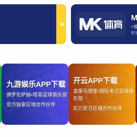
机制，它反映了比赛结果发生的可能性以及投注回报的比
越低代表该结果发生概率越高，而赔率越高则代表不确定
以及美式赔率，其中小数赔率在国内平台最为常见，例如
解这种结构是学习投注的第一步。
比赛信息的综合反映，它结合了球队状态、历史数据以及
而应理解为概率分布。
数展示回报比例，适合新手快速理解收益结构，同时也是
或受让机制来调整比赛公平性，使投注双方在理论上处于