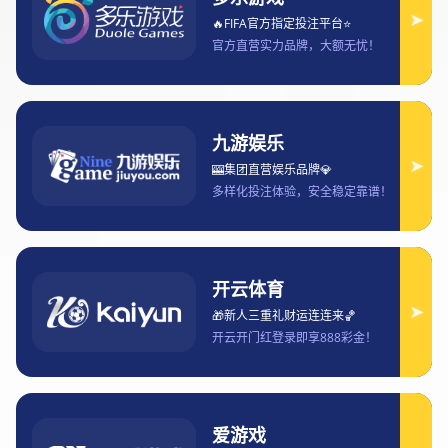
费综合指南解析全景
Posted On:
2026-06-24 07:05:11
本文围绕“以富游娱乐城为核心打造全新娱乐体验与休闲消
费综合指南解析全景”展开系统性解读，从空间规划、娱乐
体验、消费融合到智慧服务四大维度进行全面分析，深入呈
现现代娱乐城如何从单一娱乐功能升级为复合型休闲消费生
态。文章首先从整体视角概述娱乐城在场景设计与功能布局
上的创新逻辑，随后分别从沉浸式娱乐体验、多元消费组
合、智能化服务支撑等方面进行细致拆解，展示其如何构建
高互动、高舒适度与高效率并存的综合娱乐空间体系。在此
基础上，进一步探讨其在用户体验优化、商业价值提升以及
服务系统升级方面的实践路径，最终归纳出未来娱乐综合体
的发展趋势与核心方向，为读者提供一个完整而立体的行业
观察框架。