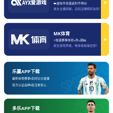
的深入分析，本文将为读者全面呈现KOK体育平台如何引领
体育娱乐的未来。
1、平台用户体验的全面提升
KOK体育平台注重用户体验的优化，始终将“用户至上”作为
设计理念。平台采用简洁、直观的界面设计，使得新用户能
够轻松上手，老用户则可以在熟悉的操作中获得更好的体
验。用户在平台内的操作流程被精简至最少步骤，确保每一
项操作都能够高效完成，避免复杂的操作导致用户流失。
此外，KOK体育平台通过个性化推荐系统，结合大数据分析
用户的兴趣和偏好，精确推送符合其需求的赛事和活动。这
个系统不仅可以提升用户的参与感，还能为用户带来更多有
价值的内容。无论是球迷还是玩家，都能在平台上找到与自
己兴趣相符的内容，从而大大增强了用户的粘性。