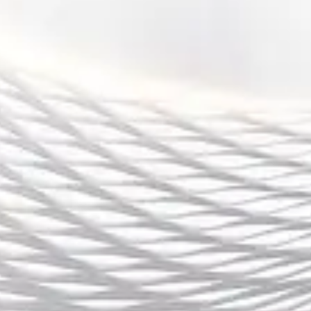
为了更好地保障平台的透明性，KOK体育平台还设立了公正
的第三方审核机制。所有平台内的赛事结果、竞猜数据、用
户账户等信息都可以通过第三方机构进行实时监督和验证。
这一机制不仅增强了平台的可信度，也让用户能够更加放心
地参与到各种活动中。
此外，平台还注重防止作弊行为的发生。通过智能监控系
统，平台能够实时监测用户的行为，及时发现和制止任何形
式的不正当竞争。平台还提供了完善的用户申诉渠道，确保
每一个用户都能够在遇到问题时得到及时解决。KOK体育平
台的安全保障体系，给用户带来了一个健康、透明的体育互
动环境。
总结：
KOK体育平台通过创新的设计和丰富的互动功能，成功地为
用户创造了一个全新的娱乐体验。无论是在赛事直播、互动