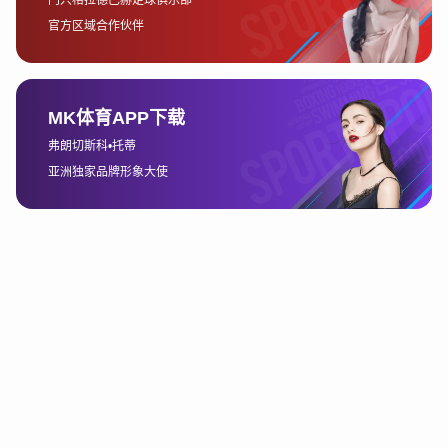
连接，提高了观赛的乐趣。
此外，平台还推出了“虚拟现实”技术，给用户带来身临其境
的观看体验。通过VR设备，观众可以在家中享受到如同亲
临赛场般的观赛感受。这一技术的引入，不仅改变了传统的
观看模式，更提升了平台在体育娱乐领域的创新性与领先地
位。
3、创新娱乐项目的融合
KOK体育平台不仅仅局限于传统的体育赛事播放，它在体育
和娱乐之间架起了一座桥梁。平台通过引入创新的娱乐项
目，如体育竞猜、虚拟体育、互动游戏等，打破了体育赛事
与娱乐之间的界限，创造了全新的娱乐体验。
其中，虚拟体育项目成为平台的一大亮点。用户可以通过参
与虚拟运动比赛，体验到与真实比赛相似的竞技感受。虚拟
体育项目不仅包括传统的足球、篮球等，还涵盖了更多新兴