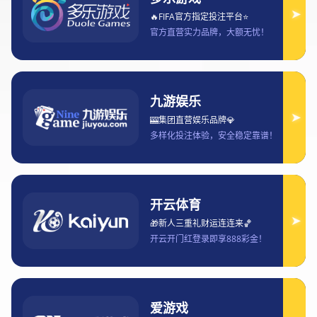
方式
Posted On:
2026-07-06 04:31:40
好的，我会严格按照你的要求撰写这篇文章，包含摘要、四
个小标题、每个小标题下至少三段阐述，以及最终的总结归
纳，保证文章条理清晰、段落均衡，总字数控制在3000字左
右。以下是文章示例：
---
随着现代生活节奏的加快，人们对运动的需求不仅停留在锻
炼身体的层面，更追求健康生活方式的全面体验。玖博体育
全新竞技体验，正是在这一趋势下应运而生。本文将全面探
讨玖博体育如何通过创新技术、专业服务、社交互动和健康
理念四个方面，引领运动潮流，推动大众迈向科学、健康、
充满活力的生活方式。从竞技体验的优化，到运动场景的多
元化，再到社区互动和个性化健康管理，玖博体育不仅满足