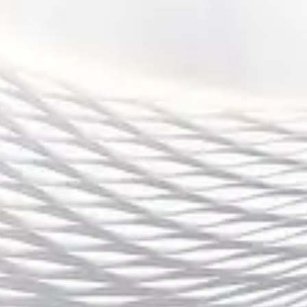
课程和营养指导，用户能够在身心两方面同步提升，实现真
正的健康生活。
平台还注重可持续的运动文化推广。通过教育内容、公益活
动和社区参与，玖博体育鼓励更多人关注健康生活的重要
性，逐渐形成社会层面的健康意识。这种以运动为核心的生
活方式理念，不仅提升个人幸福感，也推动了社会整体健康
水平的提升。
总结：
综上所述，玖博体育全新竞技体验通过创新竞技模式、智能
健康管理、社交互动平台以及健康生活理念的综合应用，为
运动者提供了全方位的运动与健康体验。从科技与数据的加
持，到个性化服务的优化，再到社交互动和生活方式指导，
玖博体育正在塑造一种全新的运动潮流。
通过这些多维度的努力，玖博体育不仅提升了运动的趣味性