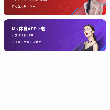
风险。这种系统化、全流程的健康管理，使运动者能够更好
地掌控自身健康状况。
此外，平台还提供社交化健康追踪功能，让用户可以与朋
友、教练或社区成员分享数据、互相激励和挑战。通过这种
互动方式，运动不仅变得更加有趣，也促使人们持续坚持健
康生活方式。
3、运动社交互动平台
在现代社会，运动不仅是身体锻炼，更是一种社交方式。玖
博体育通过建立多层次的社交互动平台，让运动者能够结识
志同道合的伙伴，分享运动经验和成果。社区活动和线上竞
赛为用户提供了展示自我和互相交流的机会，增强了参与感
和归属感。
平台上的排行榜、成就系统和团队挑战机制，进一步激发了
运动者的竞技热情。无论是日常锻炼，还是大型赛事，用户