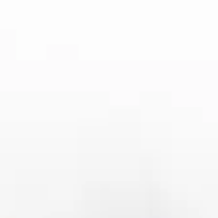
都能通过互动与合作获得更多乐趣和动力，从而形成积极向
上的运动文化。
此外，玖博体育还通过线下运动活动与线上互动结合，打破
了时间和空间的限制。无论身处城市还是乡村，用户都能参
与社区运动、主题训练营和竞技挑战，实现运动社交的无缝
衔接，提升整体体验感。
4、健康生活方式引领
玖博体育不仅关注运动本身，更致力于引领健康生活方式。
通过科学训练、健康管理和社交互动，平台帮助用户养成良
好的作息习惯和运动习惯，将健康融入日常生活的每一个环
节。
同时，玖博体育倡导全方位的生活方式优化，包括心理健
康、饮食调理和压力管理。通过定期的健康讲座、心理疏导