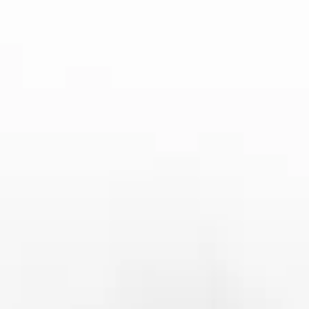
析，预测未来比赛趋势成为可能。通过对近期比赛数据的
来的赛程中可能表现突出。
的状态变化和战术调整。雅虎体育通过模拟不同比赛场
提前做好策略规划或观赛判断。
主客场因素、球员心理状态及伤病情况，进行更加精细化
果更加贴近现实，帮助读者获得更具参考价值的信息。
赛事整体走势、球队战术演变以及球员个人表现趋势之间
迷更好理解比赛，也为专业人士提供了科学决策依据。
数据解读和趋势预测，为体育赛事观察提供了前所未有的
断提升，这类深度解析将进一步提升赛事的观赏价值和分
验。