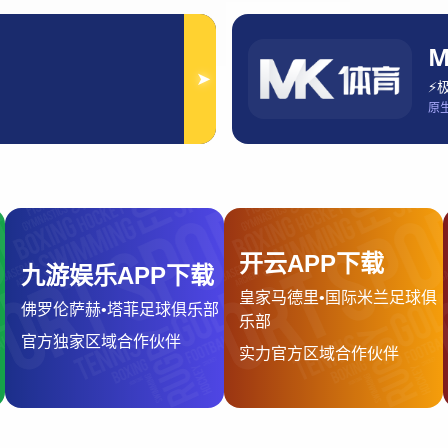
其深度解析功能，为广大体育爱好者提供了详尽的赛事动
体育的最新数据和分析视角，从赛事整体走势、球队战术
面展开详细阐述。文章通过科学的数据比对和专业的赛事
在规律，帮助读者不仅了解比赛结果，更能洞察比赛背后
球、赛车等多领域赛事，本文都将提供精准、深入且可操
赛事动态，并对球员未来表现形成清晰预判。