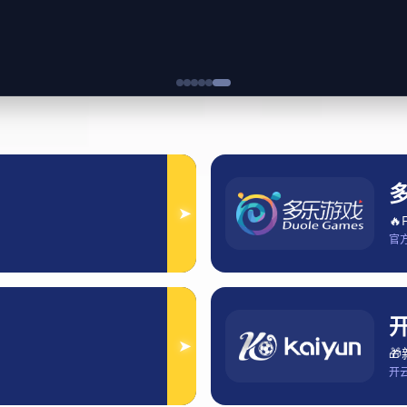
态与球员表现趋势
整的文章，控制段落均匀、字数合理，并使用你指定的
导