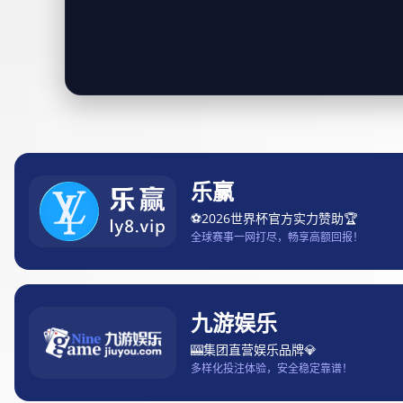
雅虎体育深度解析最新赛事动
Posted On:
2026-07-07 06:31:33
明白了，我会严格按照你的要求来生成一篇完
HTML标签格式。下面是示例文章：
---