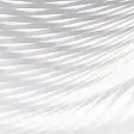
为，从而为其提供更为精准的内容推荐与服务。这不仅提高
了用户的体验满意度，也为平台的运营提供了有力的数据支
持。
人工智能在运动员训练和赛事分析方面的应用，也为米兰体
育（中国）带来了创新性突破。通过AI技术，米兰体育（中
国）能够对运动员的技术动作进行精确分析，并结合实时数
据提供个性化的训练建议。这不仅提升了运动员的表现，也
为观众提供了更为深入的赛事分析和观看体验。AI还能够通
过自动化技术优化赛事运营，提升赛事的组织效率。
大数据和人工智能的结合，不仅推动了米兰体育（中国）平
台的创新发展，也为整个体育产业的转型提供了宝贵的经
验。这种技术驱动的创新方式，正在深刻改变体育文化的传
播方式与产业结构。
总结：