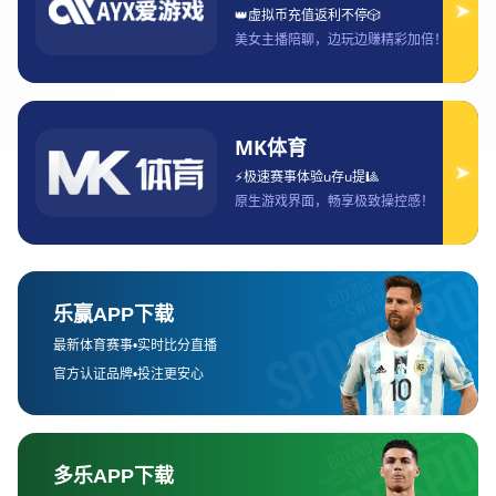
数字化转型无疑是米兰体育（中国）引领体育文化创新的核
心动力之一。在过去的几年里，随着互联网技术的不断进
步，体育行业也迎来了数字化革命。米兰体育（中国）利用
先进的数字化技术，将传统的体育活动和赛事推广方式进行
了全面升级，使其更加符合现代消费者的需求。
具体来说，米兰体育（中国）通过自有平台以及社交媒体渠
道，成功打破了地域和时间的限制，实现了全球范围内的实
时互动。无论是赛事直播、运动数据分析，还是用户参与感
的提升，数字化转型都为体育文化注入了新的生命力。例
如，米兰体育（中国）利用数字化工具精确分析运动员的表
现，并通过智能化手段为观众提供实时的赛事数据，从而大
大提升了观众的沉浸感与参与感。
此外，米兰体育（中国）还通过数字化平台加强了与年轻人
群体的互动与联系。年轻人群体是数字化生活的主要参与
者，他们对于体育文化的接受方式和传统观念存在显著差