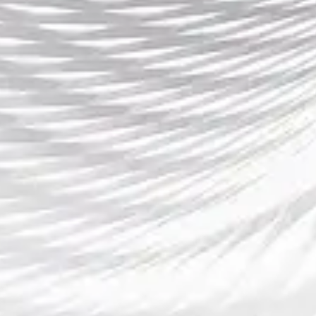
邮箱
*
browser for the next time I comment.