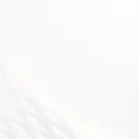
台还在探索通过AR（增强现实）技术为用户
界。
十博体育通过全球化的布局与多样化的赛事内
不同国家和地区的用户提供本地化的内容和服
烈的市场竞争中脱颖而出的关键因素之一。
总结：
十博体育通过全球体育赛事的广泛覆盖、精准
术的深度融合，展现了其在体育娱乐领域的强
户提供深度的数据分析与智能推荐，极大提升
展，十博体育未来必将在全球体育赛事领域持
综上所述，十博体育平台以其全面的赛事数据
球用户对体育赛事多元化、个性化的需求。随
育无疑将在未来继续引领体育娱乐行业的潮流