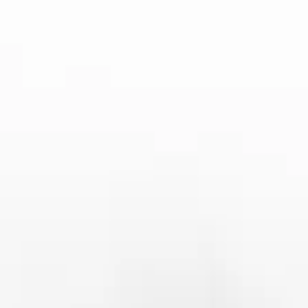
提供更具互动性的赛事直播，进一步拓展了赛事体验的边
容，吸引了世界各地的用户。平台支持多种语言，能够为
务。这种全球化视野与本地化的结合，正是十博体育在激
实时更新、个性化的用户体验、以及大数据与人工智能技
大创新力。平台不仅能提供全面的赛事信息，还能够为用
了用户体验。随着科技的不断进步和体育产业的不断发
续创新，引领行业的发展方向。
覆盖、创新的用户体验设计和先进的技术应用，满足了全
着平台技术的不断升级与赛事内容的进一步扩展，十博体
，为全球体育迷带来更为丰富和个性化的观赛体验。