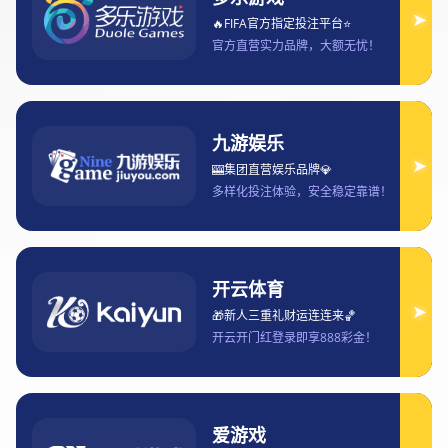
深度研究报告
Posted On:
2026-02-06 16:27:09
文章摘要：基于正版亚冠官方数据解析球队表现与赛事走势
的深度研究报告，是在现代足球数据化、科学化发展背景下
形成的重要研究成果。本文以亚冠联赛权威官方数据为基
础，通过系统梳理球队技术表现、战术结构、球员贡献以及
赛事整体走势，构建起一套兼具理论深度与实践价值的分析
框架。文章不仅关注比赛结果本身，更深入挖掘数据背后隐
藏的竞技规律与趋势变化，揭示不同球队在不同阶段、不同
对手和不同赛制条件下的表现差异。通过多维度的数据对比
与案例分析，本文力求展现亚冠联赛的竞技格局演变，帮助
读者更清晰地理解球队实力评估、赛事走向预测以及数据分
析在现代足球研究中的核心意义，为后续专业研究、战术制
定和赛事解读提供坚实参考。