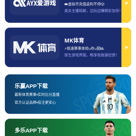
最初的全民赛到如今的职业联赛，赛事体系的逐步完善体现
了《王者荣耀》对于电子竞技领域的深刻理解。此次全新赛
事生态的发布，主要围绕赛事规模、赛事内容、以及赛事模
式等方面进行创新，目的在于提升竞技体验，增加玩家的参
与感与投入感。
首先，新的赛事生态进一步完善了赛事分层与体系建设，带
来了更多的赛事层级。通过设立不同类型的比赛和赛事，覆
盖了从休闲玩家到职业选手的多个层面。无论是通过平台举
办的线上比赛，还是线下的职业赛事，都能够满足不同玩家
的需求。这种赛事层次的丰富化，使得每一位玩家都可以找
到适合自己的竞技舞台。
其次，新的赛事模式也引入了更多创新的元素。例如，官方
发布了更加灵活的比赛时间与多元化的赛制设置，使得赛事
不仅仅局限于单一的胜负对抗，更加强调策略、团队协作和
临场应变能力。这种创新将更好地促进玩家的积极参与，也