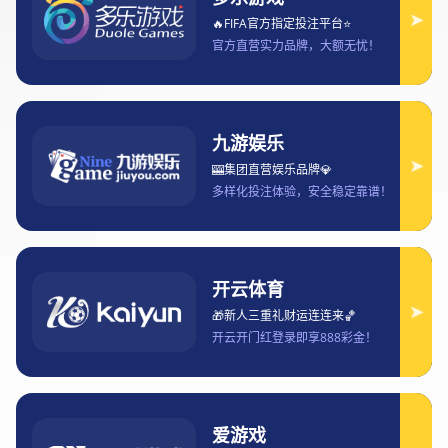
计划解析全面升级指南
Posted On:
2026-02-07 16:15:42
《王者荣耀》作为一款深受玩家喜爱的多人竞技手游，不仅
在游戏玩法上不断创新和优化，在赛事生态和玩家互动上也
做出了很多积极的尝试。近期，官方平台发布了全新的赛事
生态与玩家共创计划，旨在通过全面升级的赛事体系，激发
玩家的参与热情，推动《王者荣耀》的生态系统走向更加成
熟和多元化。本文将从四个方面对这一全新计划进行详细阐
述，包括赛事生态的创新与发展、玩家共创计划的具体内
容、对玩家互动的促进作用以及这一计划的长远意义等内
容，帮助大家更好地理解《王者荣耀》在提升赛事体系和互
动体验方面所做的努力。
1、赛事生态的创新与发展
《王者荣耀》近年来一直致力于优化和扩展其赛事生态，从