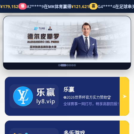
体育资讯
Home
王者荣耀官方平台发布全新赛事生态与玩家共创计划
解析全面升级指南
王者荣耀官方平台发布全新赛事生态与玩家共创