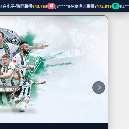
动 OD体育平台
画质体验