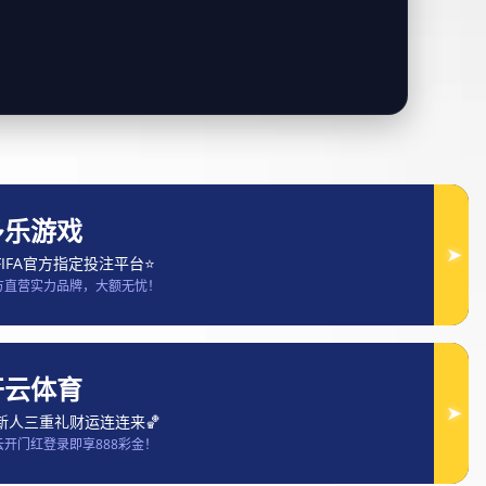
航
知道OD体育
足球赛事
体育资讯
企业服务