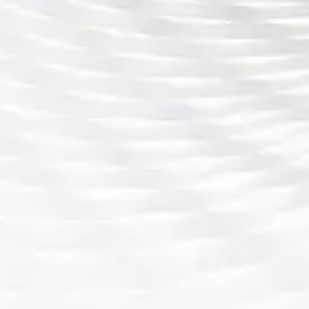
OD体育为全球用户提供专业的体育赛事投注服
务，涵盖足球、篮球、网球等多种热门赛事。
台通过合法认证，确保玩家的投注体验安全、
靠，同时结合多样的娱乐内容，让玩家享受极
的娱乐体验！