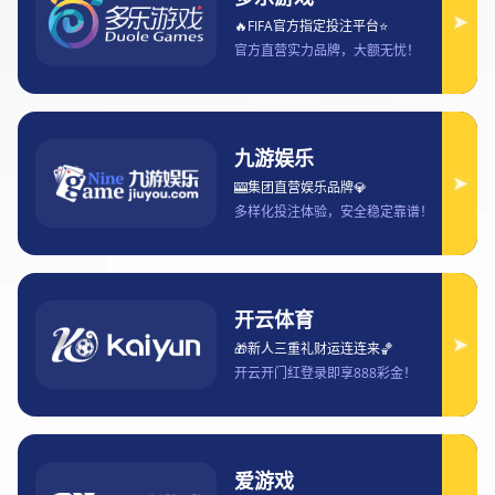
平台并享受极致体验
Posted On:
2026-03-17 22:04:23
在互联网体育娱乐快速发展的背景下，体育投注平台逐渐成
为体育爱好者关注的重要渠道。面对众多平台，如何选择一
个安全可靠、玩法丰富、体验流畅且服务优质的投注平台，
成为用户最关心的问题。本文以“平博体育”为核心案例，从
平台安全与资质、赛事覆盖与玩法、用户体验与功能以及优
惠活动与服务四个方面，对如何选择适合自己的体育投注平
台进行全面解析。通过系统化的分析，帮助读者了解优秀体
育平台应具备的关键要素，包括资金安全保障、赛事种类的
广度、投注平台操作的便捷性以及平台福利与客户支持等内
容。文章不仅帮助用户提升辨别优质平台的能力，也为体育
爱好者提供更加理性的选择参考，让大家在享受体育激情与
竞技魅力的同时，获得更加安全、流畅和丰富的体育投注体
验。