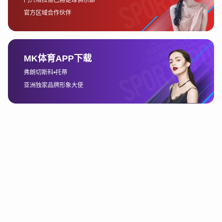
赛事数据和实时信息也是衡量平台专业度的重要指标。优质
平台通常会提供详细的比赛数据、实时比分以及历史统计信
息，这些内容能够帮助用户更好地进行分析判断，提高投注
决策的科学性。
同时，赛事更新速度也会影响用户体验。如果平台能够在第
一时间上线热门赛事并同步数据，那么用户就能够随时参与
到最新的体育赛事之中，体验更加紧张刺激的比赛氛围。
3、用户体验与功能
在数字化时代，平台的操作体验直接影响用户的使用感受。
一个设计合理、界面清晰的平台能够让用户快速找到自己需
要的功能，例如赛事列表、投注入口以及账户管理等，从而
提升整体效率。
移动端体验同样不可忽视。随着手机用户的不断增加，越来
越多的人习惯通过手机进行体育资讯浏览和投注操作。因