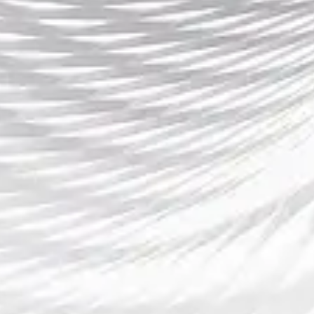
都是判断平台优劣的重要标准。只有在这些方面都表现优秀
的平台，才能为用户提供稳定可靠的体育娱乐环境。
通过对平博体育相关特点的全面解析，可以看出，一个成熟
的体育平台不仅需要技术实力和资源支持，更需要在用户体