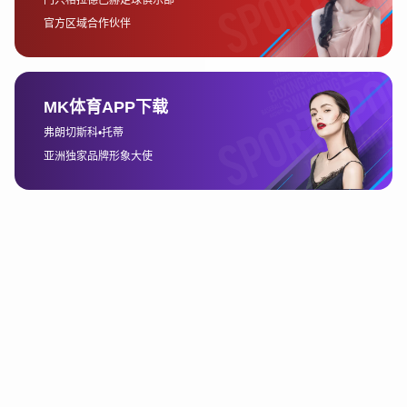
容，从而提升用户的满意度和使用频率。
3、技术创新与数据分析：引领体育资讯的未来
赢点体育在技术创新方面一直处于行业领先地位，尤其是在
大数据分析和人工智能的应用上，平台通过先进的技术手
段，为用户提供更加精准的赛事预测和数据分析。通过对历
史数据的深度挖掘，平台能够为用户提供细化到单个运动员
和团队的分析报告，从而让用户更全面地了解赛事动态。
此外，赢点体育还引入了人工智能技术，通过机器学习算法
分析赛事趋势，为用户提供具有前瞻性的赛事预测。这种技
术创新的应用，不仅提升了平台的专业性，还为用户带来了
更多的实用性，尤其对于那些喜欢进行体育竞猜和投资的用
户，赢点体育的赛事数据分析提供了有力的支持。
技术创新不仅体现在数据分析上，赢点体育在赛事直播中也