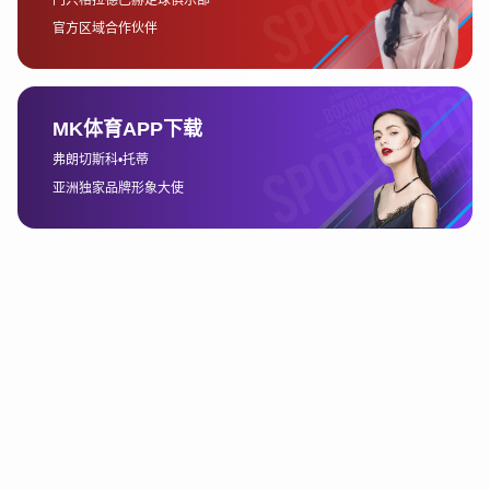
种内容丰富且趣味性强的设计，让平台真正成为体育爱好者
的数字乐园。
3、精准个性化服务