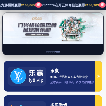
体育资讯
Home
宝博体育引领数字娱乐新潮流打造全方位体育互动体
验平台
宝博体育引领数字娱乐新潮流打造全方位体育互