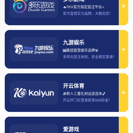
Posted On:
2026-03-31 18:45:13
在当今体育信息爆炸的时代，赛事内容的呈现方式正经历深
刻变革。MC体育以全方位赛事解析与最新动态深度报道为
核心，构建了一个集数据分析、实时资讯、专家解读与用户
互动于一体的综合性体育内容平台。本文将围绕MC体育如
何通过专业化解读、多维度数据支持、即时新闻追踪以及沉
浸式内容体验，全面提升体育资讯的传播价值与用户体验展
开探讨。从赛事前瞻到赛后复盘，从数据洞察到趋势分析，
MC体育不仅满足了观众对信息速度的需求，更在内容深度
与广度上树立了行业标杆。通过系统化的内容生产与传播模
式，MC体育正在重塑体育媒体的价值链条，使观众从“看比
赛”升级为“懂比赛”，从而推动体育文化向更高层次发展。
一、赛事解析专业化路径
MC体育在赛事解析方面始终坚持专业化导向，通过组建高