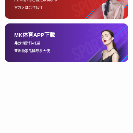
例如，在足球赛事中，MC体育不仅提供控球率、射门次数
等传统数据，还引入预期进球值（xG）等高级指标，使观众
能够更科学地评估比赛走势。这种数据维度的拓展，显著提
升了分析的深度。
OD体育
在篮球领域，MC体育通过球员效率值、进攻防守贡献等综
合指标，对球员表现进行量化评估，使观众能够更客观地理
解球员价值。这种数据化表达改变了传统主观评价的局限。
同时，MC体育还利用人工智能技术对历史数据进行建模预
测，为赛事前瞻提供参考依据。通过趋势分析与概率预测，
观众可以更理性地看待比赛结果，增强参与感与互动性。