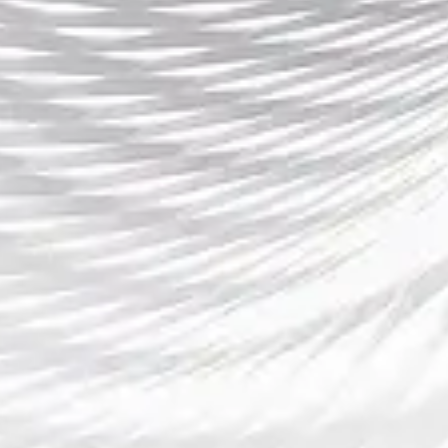
总结：
综上所述，MC体育通过专业化赛事解析、多维数据支持、
实时资讯覆盖以及沉浸式互动体验，构建了一个完整而高效
的体育内容生态体系。这种体系不仅满足了用户对信息深度
与广度的双重需求，也推动了体育媒体向智能化与精细化方
向发展。
未来，随着技术的不断进步与用户需求的持续升级，MC体
育有望在体育内容领域继续发挥引领作用，通过不断创新与
优化，为观众带来更加丰富、精准与沉浸的体育信息体验，
从而在行业中保持长期竞争力。
Prev Post
Next Post