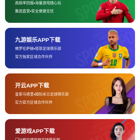
不仅增强了内容粘性，也提升了观众的专业认知能力。
二、多维数据驱动分析
数据是现代体育分析的核心支撑，MC体育在这一领域持续
投入，通过整合海量赛事数据，为内容生产提供坚实基础。
从基础统计到高级数据模型，平台构建了完整的数据分析体
系。