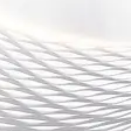
凯撒体育在全球范围内的合作伙伴不断扩展，特别是在亚
洲、欧洲和美洲等地，通过与本地体育组织和娱乐公司合
作，凯撒体育成功推动了其赛事内容的本地化，满足了不同
地区用户的需求。此外，凯撒体育还通过与世界级体育品牌
和明星合作，提升了自身品牌的全球认知度，扩大了影响
力。
同时，凯撒体育的全球化布局还帮助其推动了国际化赛事的
举办。通过与国际体育机构的合作，凯撒体育成功举办了多
个跨国赛事，吸引了世界各地的观众。这些全球化的赛事，
不仅增强了全球体育文化的交流，也为凯撒体育在国际市场
的进一步发展奠定了基础。