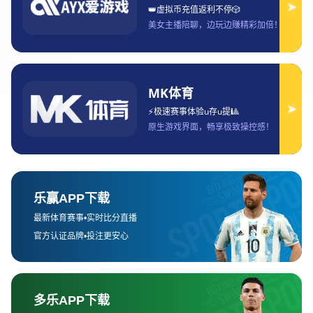
赛事产业带来了深远的影响。
1、先进技术助力虚拟竞技平台
凯撒体育在全球赛事新格局中，技术创新始终占据着核心地
位。通过高科技手段，凯撒体育成功打造了一个互动性极强
的虚拟竞技平台，使得观众和参与者能够在沉浸式的环境中
感受到体育竞技的魅力。
首先，凯撒体育利用虚拟现实（VR）技术，创造了一个身
临其境的比赛场景。观众无需亲临现场，便能够通过VR设
备感受到与赛事相距甚远的距离，甚至可以与其他观众一起
互动、参与到比赛中的讨论和即时反应。这种虚拟竞技平台
的建立，打破了时空限制，给全球用户带来了全新的观赛体
验。
其次，凯撒体育还通过增强现实（AR）技术对赛事进行实
时数据展示与分析。观众在观看比赛时，可以通过AR技术