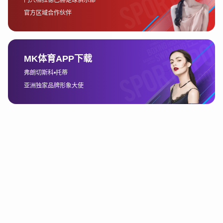
够根据自身兴趣选择观看的内容，增加了赛事的吸引力。
此外，凯撒体育还积极推动娱乐与体育的跨界融合。在赛事
中加入娱乐元素，如明星参与的表演、综艺节目环节等，不
仅丰富了赛事的内容，也大大提升了观众的娱乐体验。例
如，一些大型赛事中，凯撒体育通过邀请知名歌手或演员进
行赛前娱乐表演，将竞技与娱乐巧妙结合，为观众提供了更
加多样化的观赛体验。
3、智能化赛事管理与观众体验提升
凯撒体育通过数据分析与智能化技术，提升了赛事的管理效
率与观众体验。通过先进的人工智能（AI）和大数据技术，
凯撒体育不仅能够优化赛事的组织管理，也能够为观众提供
个性化的观赛体验。
首先，凯撒体育借助大数据技术进行赛事的精准分析与预
测。通过对运动员的历史数据、比赛过程中的表现以及外部