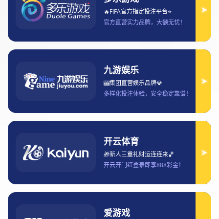
娱乐融合新体验
Posted On:
2026-04-02 17:57:30
文章摘要：凯撒体育作为全球领先的体育娱乐平台，凭借其
创新的理念和先进的技术，正在引领全球赛事新格局的建
设，并为全球用户带来多元化的竞技与娱乐融合新体验。本
文将从四个方面详细阐述凯撒体育在全球赛事新格局中的主
导作用。首先，凯撒体育通过先进的技术手段，打造了一个
互动性强、沉浸感十足的虚拟竞技平台。其次，在赛事内容
的多元化方面，凯撒体育积极推动跨界融合，将传统体育与
电子竞技、娱乐节目等多种元素相结合，开创了全新的赛事
形式。第三，凯撒体育通过精准的数据分析和智能化管理，
提升了赛事组织与观众体验。最后，凯撒体育通过全球化布
局，推动了体育娱乐产业的国际化发展，实现了从本地化到
全球化的转型。通过这四个方面的努力，凯撒体育为全球用
户提供了前所未有的多元化竞技与娱乐融合新体验，为全球