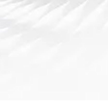
新，凯撒体育不仅在全球体育娱乐领域占据了领先地位，也
为其他企业提供了宝贵的参考。未来，凯撒体育将在不断拓
展全球市场的同时，继续为全球用户提供更加丰富和多元的
赛事体验，推动全球体育娱乐产业向更高层次发展。
Prev Post
Next Post
发表评论
内容