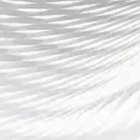
选号决策。
总结：
从昨天的开奖号码分析，我们可以看出，号码的选择不仅仅
依赖于个人的感觉，更需要从历史数据、走势分析等多个角
度进行综合考虑。通过对历史数据的回顾、热冷号的判断、
走势的推测，我们能够找到一些有可能在未来开奖中出现的
数字组合，从而帮助彩民做出更明智的选号决策。
然而，尽管分析能够提高中奖几率，但彩票毕竟是具有随机
性的，因此彩民在选号时，应保持理性，避免过度投注，保
持娱乐心态。通过合理的数据分析与科学的选号策略，彩民
能够在理性中寻找乐趣，在娱乐中获取机会。
Next Post