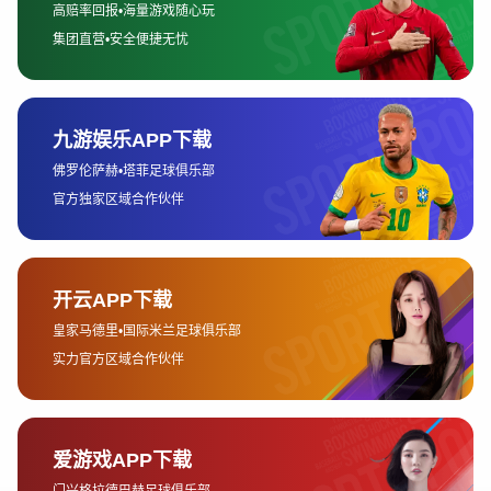
码的数字跨度较大，可能意味着开奖的数字组合呈现一定的
变动性。因此，选号时不仅要关注号码的直接出现，还需要
考虑号码之间的差异性和组合方式。这个过程不仅是简单的
数字游戏，更是对规律的深度挖掘和对未来走势的合理推
测。
2、历史开奖数据分析
在分析昨天的开奖数据时，历史数据的作用不容忽视。通过
对过去开奖数据的回顾，可以揭示出一些规律性的趋势。例
如，某些号码在一定的周期内频繁出现，形成了一定的“热
号”现象，而其他号码则长期未出现，构成了所谓的“冷号”。
分析这些数据，彩民能够更有针对性地选择号码，提升中奖
的可能性。
举个例子，如果我们回顾过去几期的开奖数据，会发现某些
特定的数字在一定时间内几乎没有出现，而这些冷门数字可