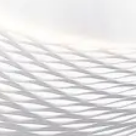
通过对昨日开奖号码的解读、历史数据的分析以及走势的判
断，我们可以总结出一些选号的策略和技巧。首先，彩民在
选号时，可以选择一定比例的热号和冷号，这样能够平衡选
号的风险。热号有较高的出现频率，而冷号则在一定时间内
可能会“回补”，从而提高中奖的概率。
其次，彩民还可以根据历史开奖的规律，调整选号的组合方
式。比如，某些数字的和数可能在过去几期内保持在一个较
为稳定的范围内，彩民可以根据这一点来选择相应的和值范
围。同时，数字的奇偶比、大小比等因素也不容忽视，合理
的搭配这些元素，能够使选号更加有针对性。
最后，彩民在选择号码时，不仅要依据历史数据和走势分
析，还要保持理性的心态。彩票毕竟是一种娱乐性质的活
动，虽然通过数据分析可以提高中奖几率，但并不能保证百
分百中奖。因此，在选号时，彩民应该避免过于依赖某一组
数字，而是要灵活变动，结合各种分析方法来进行多角度的