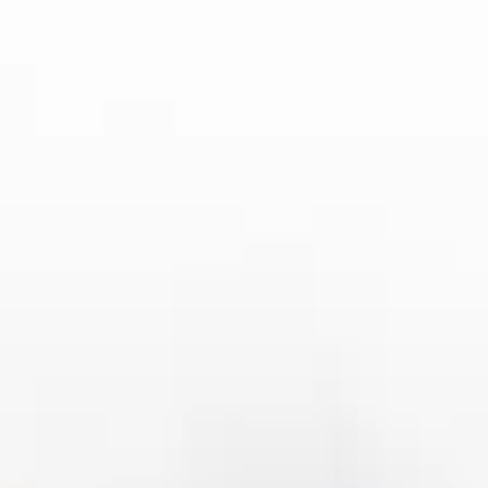
较为冷淡。这种趋势可能会在接下来的开奖中继续延续，彩
民可以据此对未来的号码组合进行一定的预测。同时，走势
分析也能够揭示出某些数字组合的规律性，例如，每期的和
数是否大致相同，或者某些特定的数字是否频繁地和其他数
字一起出现。
根据走势分析，彩民还可以采用一定的数学模型来辅助选
号。例如，通过使用概率论和统计学的方法，结合历史数据
和走势分析，彩民可以推测出未来一段时间内可能会出现的
号码范围和组合类型。这些数据和趋势不仅能帮助彩民避免
盲目选择，还能使他们的选号更具科学性。
4、如何根据分析帮助选号