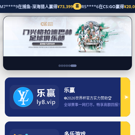
足球赛事
Home
昨天六合彩开奖号码揭晓 揭秘中奖号码及分析走势助
力未来选号
昨天六合彩开奖号码揭晓 揭秘中奖号码及分析走