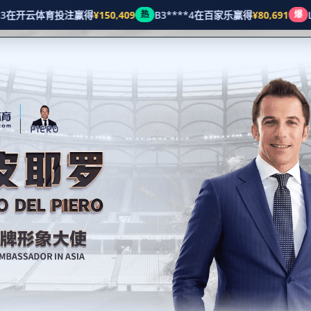
知道OD体育
足球赛事
体育资讯
企业服务
互
足球赛事
8博体育引领数字化体育革命 打造全新在线互动平台提升