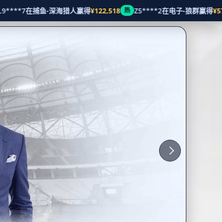
动 OD体育平台
用户体验