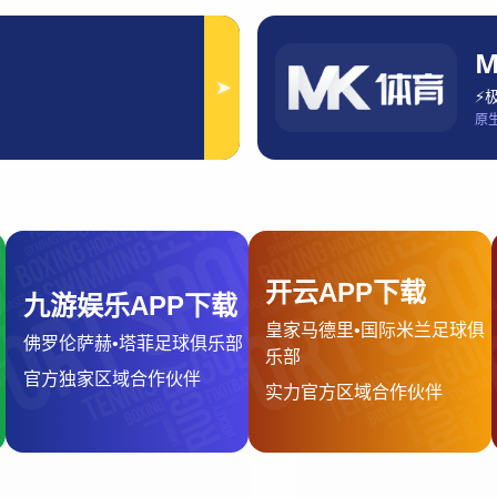
序，结合了个性化推荐系统和用户行为分析，为用户提供
了用户黏性和满意度。
数字体育社区。用户可以在平台上即时互动，分享观点、
专家访谈和线上竞猜等，8博体育不仅增强了用户间的互
。
认同感，从 passively receiving content