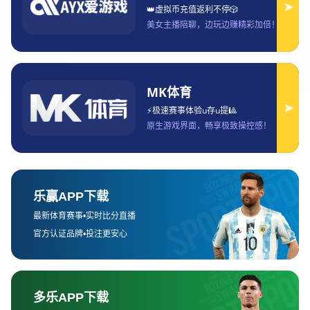
一、高清直播技术
电竞免费高清直播平台首先依托先进的视频传输与压缩技
术，实现高分辨率、低延迟的画面呈现。借助5G网络与云计
算架构，赛事画面能够在极短时间内同步到用户终端，确保
观众不错过任何关键操作与精彩瞬间。清晰细腻的画质与稳
定流畅的播放体验，为用户带来如临现场般的视觉冲击。
在画面表现方面，平台通过多机位切换、自由视角选择与实
时数据叠加技术，让观众从不同角度观察选手操作与战术布
局。高清画面不仅还原了电竞比赛的细节，也提升了赛事观
赏的专业度，使普通观众能够更直观地理解比赛节奏与战略
变化。
同时，智能推荐与自适应码率技术的应用，使不同网络环境
下的用户都能获得稳定观看体验。无论是移动端还是大屏设
备，系统都会自动优化播放质量，实现流畅与清晰的平衡，
真正做到“免费高清”与“稳定畅享”的双重保障。