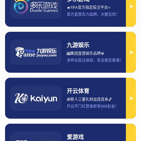
宴实时互动观赛体验升级
Posted On:
2026-03-01 17:57:46
在数字化浪潮席卷全球的今天，电竞已从小众娱乐成长为具
有广泛影响力的竞技文化形态。围绕“电竞免费高清直播平
台畅享顶级赛事激情对决盛宴实时互动观赛体验升级”这一
核心主题，本文将从平台技术革新、赛事内容生态、互动体
验升级以及行业发展前景四个方面展开系统阐述。通过高清
流畅的直播画面、丰富多元的赛事资源、沉浸式的实时互动
功能以及不断完善的产业链布局，电竞直播平台不仅重塑了
观赛方式，也为用户打造了前所未有的数字娱乐体验。从技
术底层到内容呈现，从用户参与到产业升级，电竞免费高清
直播平台正在引领一场观赛革命，让全球玩家与观众共享顶
级赛事的激情对决，构建更加开放、多元与互动的电竞新生
态。