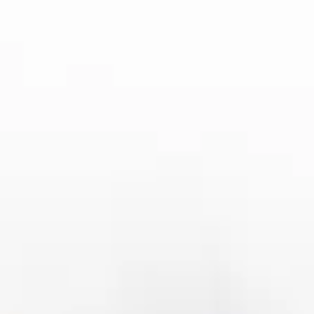
借助大数据分析技术，平台还能根据用户观看习惯推送相关
内容，实现个性化观赛推荐。用户不仅可以追踪自己喜爱的
战队与选手，还能获取专属资讯与精彩集锦，使观赛体验更
加贴合个人兴趣与需求。
四、产业生态升级
电竞免费高清直播平台的兴起，带动了整个电竞产业链的升
级与完善。从赛事运营、内容制作到商业合作与品牌赞助，
形成多方共赢的发展格局。直播平台成为连接选手、俱乐
部、品牌与观众的重要桥梁。
随着技术与内容的不断创新，平台也在探索虚拟现实与增强
现实等前沿应用，为未来沉浸式观赛提供可能。通过技术赋
能与资源整合，电竞赛事逐渐向更加专业化、国际化方向发
展。