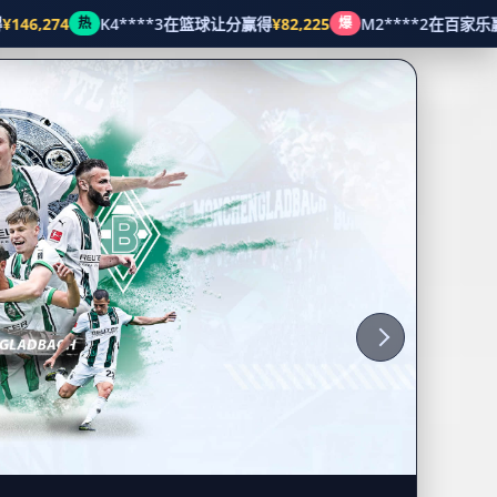
动 OD体育平台
服务