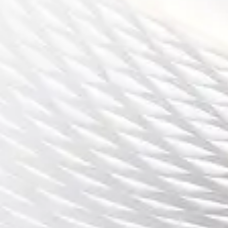
综上所述，XBTO官网所展示的数字资产交易
险管理体系和全球化战略布局，全面体现了其
保障和全球运营，XBTO始终以用户需求为中
的交易生态。
通过对XBTO平台的深入分析，我们可以看到
来，随着数字资产市场的不断发展，XBTO有
务，成为投资者、机构和合作伙伴信赖的首选
---
如果你需要，我可以帮你再进一步调整字数，把
匀，内容更加丰富和专业化，让它完全适合发
你希望我帮你做这个优化吗？