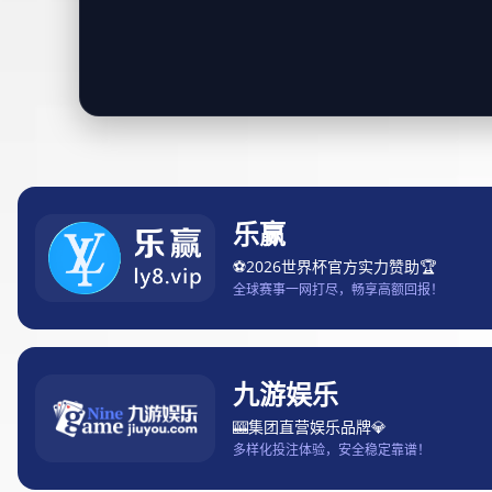
XBTO官网：探索全球领先的
Posted On:
2026-03-08 14:41:00
明白了，我会严格按照你的要求来写这篇文章
以及最后两段总结，同时使用你指定的 HTML
---
随着数字资产的迅猛发展，全球范围内对安全、
全球领先的数字资产交易平台，凭借其创新的
字金融的新潮流。本文将全面解析XBTO官网
务与创新机制、风险管理与安全保障以及全球战
平台的多维度分析，我们不仅能够理解其在数
和服务优化满足不同用户的投资需求。本文旨