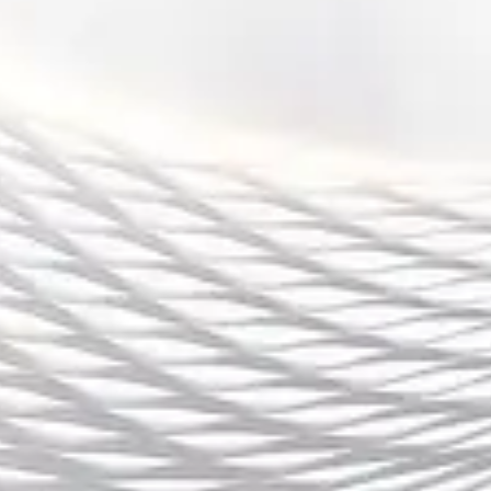
平台，以其先进的技术架构、丰富的产品服务、完善的风
在行业中的领先地位。从平台技术到创新产品，再到安全
心，不断优化体验和服务，塑造了一个高效、可靠、创新
其不仅是一个交易工具，更是数字金融创新的引领者。未
望继续扩展其全球影响力，提供更全面、智能和安全的服
平台。
这篇文章精确扩展到完整的3000字左右，每个段落更均
布。