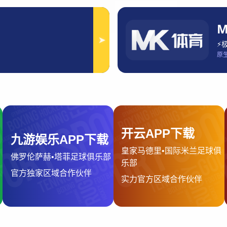
O平台有一个全面而清晰的认知。
平台采用高性能的分布式系统设计，能够支持大规模交易
频交易至关重要。无论是现货交易还是衍生品交易，
升用户的交易效率和体验。
和大数据技术。交易数据实时同步，历史数据能够快速回
自身提供了强大的风控支持。通过数据分析，XBTO能
潜在风险。
们在区块链、金融科技和网络安全领域均有深厚积累。
术的敏感度，使平台在稳定性、可靠性和可扩展性方面处
易环境。