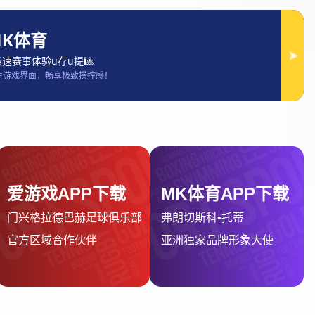
互动 OD体育平台