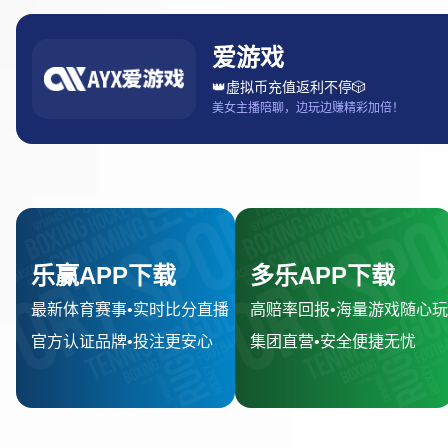
宝威体育APP的核心创新之一便是其强大的数
用户提供全面的运动数据监测，并根据运动者
心率、卡路里消耗、步伐频率等，帮助用户全
不仅如此，宝威体育APP还能够通过算法对数
及运动目标，自动生成个性化的运动建议。例如
免过度训练或运动不足，确保运动效果的同时
这种数据驱动的运动效果提升，不仅仅是依赖
术，使得用户的运动计划随着时间的推移更加精
动报告，帮助其查看进步与不足，进一步优化
2、个性化训练计划的创新应用
宝威体育APP的一大亮点是其个性化训练计划
APP通过对用户的健康状况、运动目标以及偏
论用户的目标是减脂、增肌、提升耐力还是改善