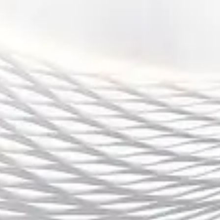
Next Post