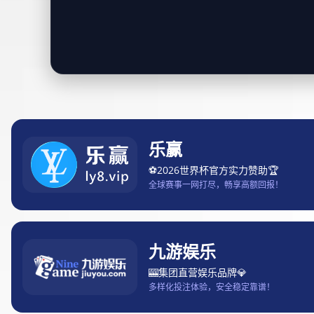
宝威体育APP创新功能解析：
Posted On:
2024-12-25 22:39:43
随着智能科技的发展，运动与健康管理逐渐走
理需求日益增加。宝威体育APP，作为一款专
户体验，迅速在市场中脱颖而出。本文将从四个
如何通过先进的技术手段和用户导向的设计理
我们将分析宝威体育APP如何通过数据智能化
面的创新应用，再次分析其社交功能如何增强用
件的结合，为用户提供更加全面的健康管理。通
位的运动与健康管理平台。
1、数据智能化提升运动效果