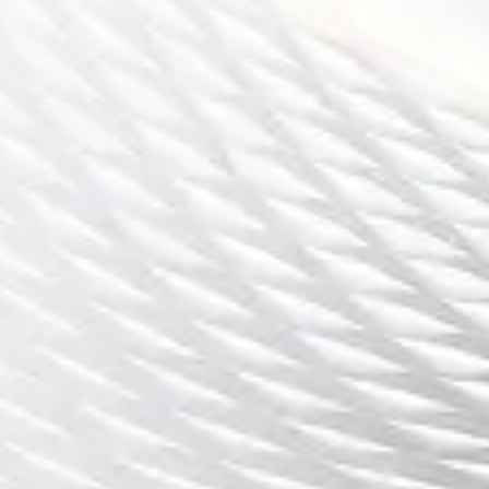
Prev Post
发表评论
内容