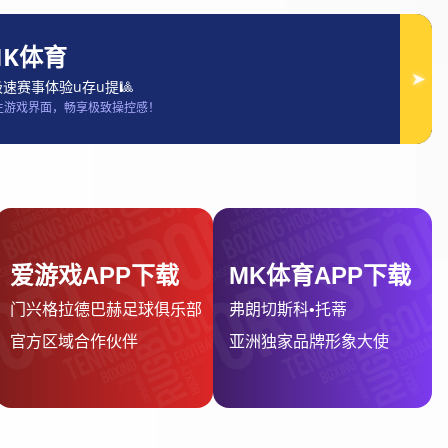
互动 OD体育平台