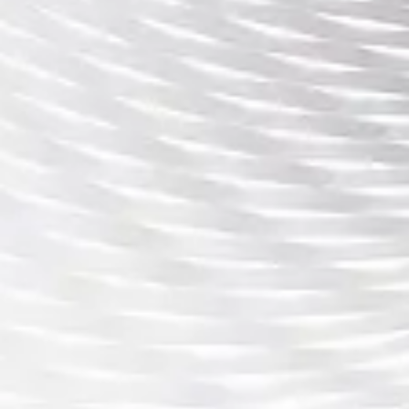
姓名
*
网址
Save my name, email, and website in this 