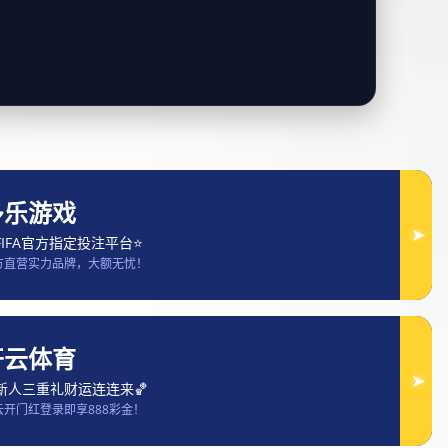
航
知道OD体育
足球赛事
体育资讯
企业服务