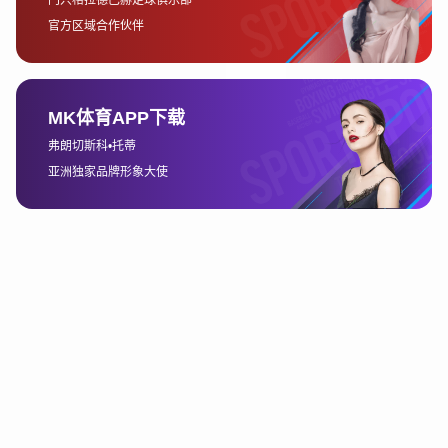
找到自己感兴趣的游戏和赛事项目。无论是热门赛事、经典
游戏，还是最新上线的活动，玩家只需要通过简单的搜索或
者浏览，即可快速进入自己喜欢的内容。平台的智能推荐系
统也在这次升级中得到了改进，根据玩家的历史活动和偏
好，自动推荐相关的游戏和赛事，进一步提升了个性化体
验。
另外，平台还在交互体验上做出了重要调整。新增的快捷操
作功能，玩家可以通过一键设置快捷方式，快速进行投注、
下注等操作，大大节省了时间。平台的响应速度也得到了优
化，用户的每一次点击都能即时反馈，提升了整体的使用感
受。这些精心设计的用户界面和操作流程，让玩家能够更加
专注于娱乐，而不被繁琐的操作所困扰。