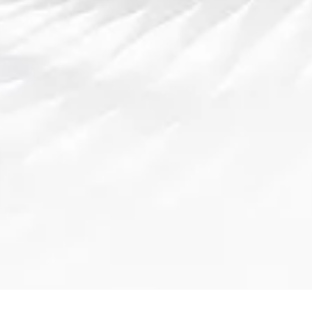
施，让玩家能够更加放心地享受每一次娱乐时光。
总之，GG体育平台的全新升级为玩家带来了更加极致的游
戏体验，帮助玩家在一个安全、稳定的环境中畅享各种体育
赛事和娱乐活动。这一系列创新和提升，不仅加强了平台的
竞争力，也为玩家创造了更大的娱乐价值。随着平台的不断
进步和优化，未来的娱乐世界将更加精彩纷呈，玩家也将在
这里收获更多的快乐与惊喜。
Prev Post
Next Post
发表评论