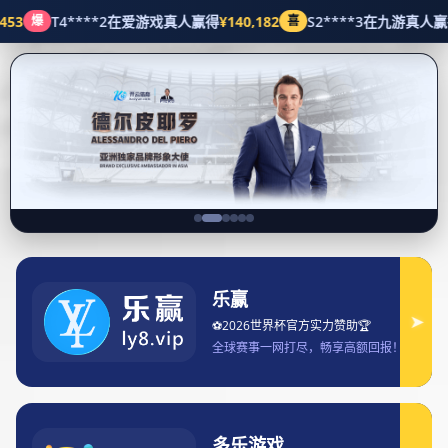
足球赛事
Home
GG体育平台全新升级带来极致游戏体验助力玩家畅享
娱乐世界
GG体育平台全新升级带来极致游戏体验助力玩家